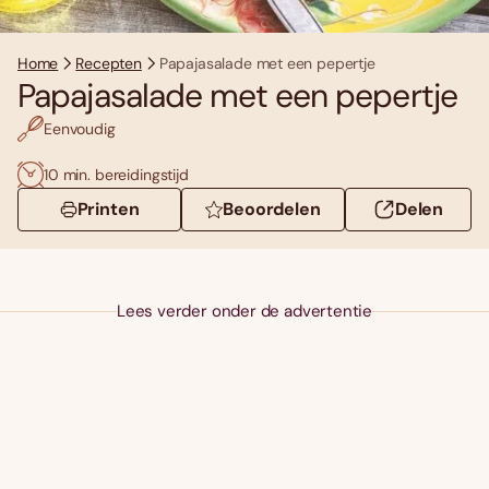
Home
Recepten
Papajasalade met een pepertje
Papajasalade met een pepertje
Eenvoudig
10 min. bereidingstijd
Printen
Beoordelen
Delen
Lees verder onder de advertentie