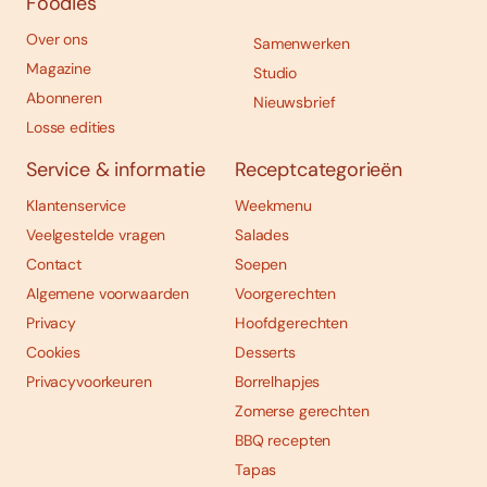
Foodies
Over ons
Samenwerken
Magazine
Studio
Abonneren
Nieuwsbrief
Losse edities
Service & informatie
Receptcategorieën
Klantenservice
Weekmenu
Veelgestelde vragen
Salades
Contact
Soepen
Algemene voorwaarden
Voorgerechten
Privacy
Hoofdgerechten
Cookies
Desserts
Privacyvoorkeuren
Borrelhapjes
Zomerse gerechten
BBQ recepten
Tapas