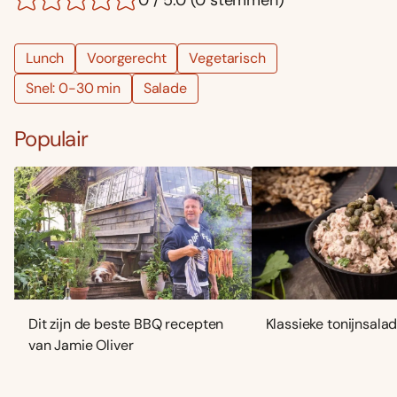
0 / 5.0 (0 stemmen)
Lunch
Voorgerecht
Vegetarisch
Snel: 0-30 min
Salade
Populair
Dit zijn de beste BBQ recepten
Klassieke tonijnsala
van Jamie Oliver