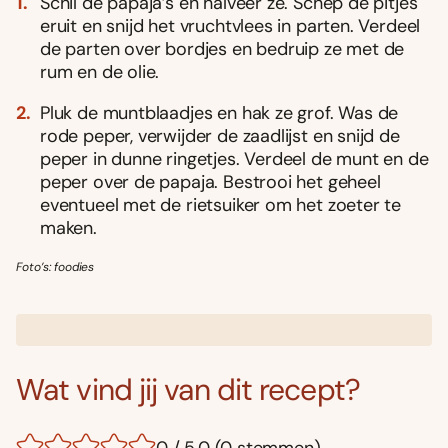
Schil de papaja’s en halveer ze. Schep de pitjes
eruit en snijd het vruchtvlees in parten. Verdeel
de parten over bordjes en bedruip ze met de
rum en de olie.
Pluk de muntblaadjes en hak ze grof. Was de
rode peper, verwijder de zaadlijst en snijd de
peper in dunne ringetjes. Verdeel de munt en de
peper over de papaja. Bestrooi het geheel
eventueel met de rietsuiker om het zoeter te
maken.
Foto’s: foodies
Wat vind jij van dit recept?