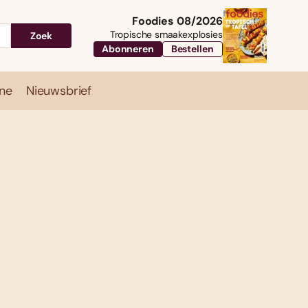
Foodies 08/2026
Tropische smaakexplosies
Zoek
Abonneren
Bestellen
ne
Nieuwsbrief
Travel
Magazine
Nieuwsbrief