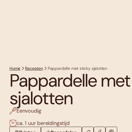
Home
Recepten
Pappardelle met sticky sjalotten
Pappardelle met 
sjalotten
Eenvoudig
ca. 1 uur bereidingstijd