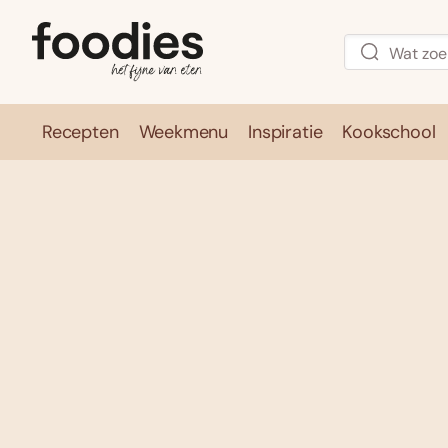
Recepten
Weekmenu
Inspiratie
Kookschool
Recepten
Weekmenu
Inspirati