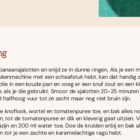
ng
banaansjalotten en snijd ze in dunne ringen. Als je een 
ukenmachine met een schaafstuk hebt, kan dat handig z
folie in een koude pan en voeg er een snuf zout en een k
, als je die gebruikt. Smoor de sjalotten 20-25 minuten
t halfhoog vuur tot ze zacht maar nog niet bruin zijn.
e knoflook, wortel en tomatenpuree toe, en bak alles n
, tot de tomatenpuree er dik en kleverig gaat uitzien. 
zijn en 200 ml water toe. Doe de kruiden erbij en bak a
n tot je een zachte en karamelachtige ragù hebt.