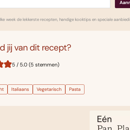
ke week de lekkerste recepten, handige kooktips en speciale aanbied
 jij van dit recept?
5 / 5.0 (5 stemmen)
ht
Italiaans
Vegetarisch
Pasta