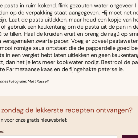
e pasta in ruim kokend, flink gezouten water ongeveer 1
 dan op de verpakking staat aangegeven. Hij moet net no
zijn. Laat de pasta uitlekken, maar houd een kopje van 
, of gebruik een keukentang om de pasta uit de pan in 
 te tillen. Haal de kruiden eruit en breng de ragù op s
n versgemalen zwarte peper. Voeg er zoveel pastawater
 mooi romige saus ontstaat die de pappardelle goed bed
ta in een vergiet hebt laten uitlekken en geen keukentan
kt, dan het je iets meer kookwater nodig. Bestrooi de p
te Parmezaanse kaas en de fijngehakte peterselie.
ones Fotografie: Matt Russell
 zondag de lekkerste recepten ontvangen?
 in voor onze gratis nieuwsbrief:
s: