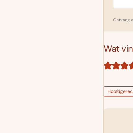
Ontvang el
Wat vind
Hoofdgerec