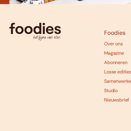
Foodies
Over ons
Magazine
Abonneren
Losse editie
Samenwerke
Studio
Nieuwsbrief
Social
media