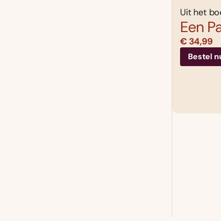
Uit het bo
Een Pa
€ 34,99
Bestel n