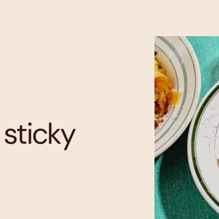
sticky