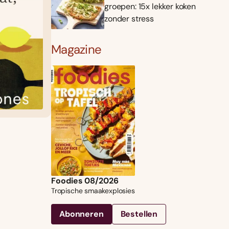
groepen: 15x lekker koken
zonder stress
Magazine
Foodies 08/2026
Tropische smaakexplosies
Abonneren
Bestellen