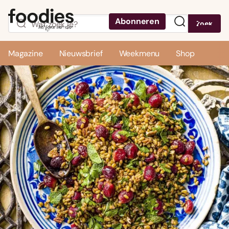
Abonneren
Zoek
Menu
Magazine
Nieuwsbrief
Weekmenu
Shop