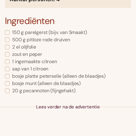
Ingrediënten
150 g parelgerst (bijv. van Smaakt)
500 g pitloze rode druiven
2 el olĳfolie
zout en peper
1 ingemaakte citroen
sap van 1 citroen
bosje platte peterselie (alleen de blaadjes)
bosje munt (alleen de blaadjes)
20 g pecannoten (fijngehakt)
Lees verder na de advertentie