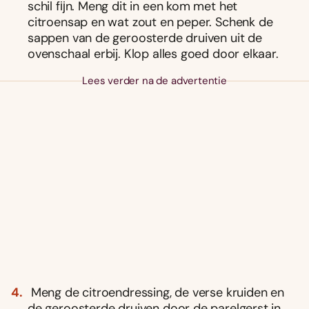
schil fĳn. Meng dit in een kom met het
citroensap en wat zout en peper. Schenk de
sappen van de geroosterde druiven uit de
ovenschaal erbij. Klop alles goed door elkaar.
Lees verder na de advertentie
Meng de citroendressing, de verse kruiden en
de geroosterde druiven door de parelgerst in