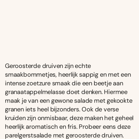
Geroosterde druiven zĳn echte
smaakbommetjes, heerlĳk sappig en met een
intense zoetzure smaak die een beetje aan
granaatappelmelasse doet denken. Hiermee
maak je van een gewone salade met gekookte
granen iets heel bĳzonders. Ook de verse
kruiden zĳn onmisbaar, deze maken het geheel
heerlĳk aromatisch en fris. Probeer eens deze
parelgerstsalade met geroosterde druiven.