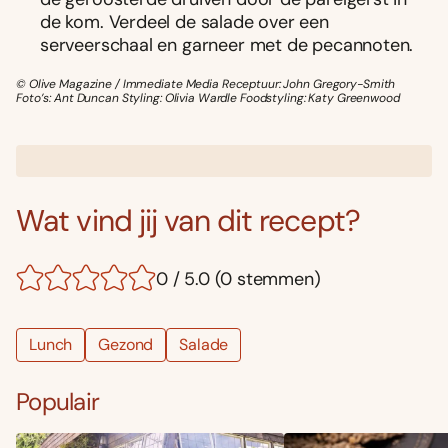
de kom. Verdeel de salade over een
serveerschaal en garneer met de pecannoten.
© Olive Magazine / Immediate Media Receptuur: John Gregory-Smith
Foto’s: Ant Duncan Styling: Olivia Wardle Foodstyling: Katy Greenwood
Wat vind jij van dit recept?
0 / 5.0 (0 stemmen)
Lunch
Gezond
Salade
Populair