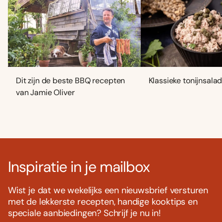
Dit zijn de beste BBQ recepten
Klassieke tonijnsala
van Jamie Oliver
Inspiratie in je mailbox
Wist je dat we wekelijks een nieuwsbrief versturen
met de lekkerste recepten, handige kooktips en
speciale aanbiedingen? Schrijf je nu in!