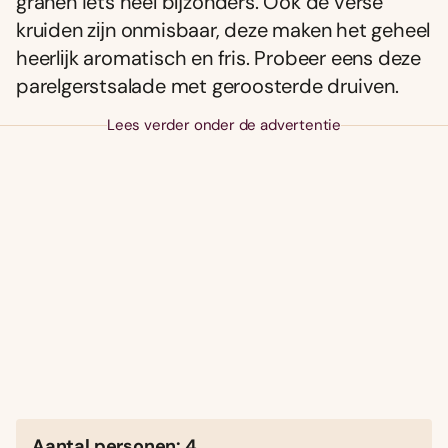
granen iets heel bĳzonders. Ook de verse
kruiden zĳn onmisbaar, deze maken het geheel
heerlĳk aromatisch en fris. Probeer eens deze
parelgerstsalade met geroosterde druiven.
Lees verder onder de advertentie
Aantal personen: 4