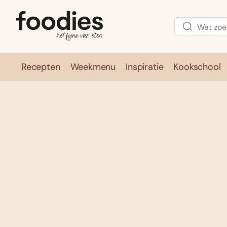
Recepten
Weekmenu
Inspiratie
Kookschool
Recepten
Weekmenu
Inspirati