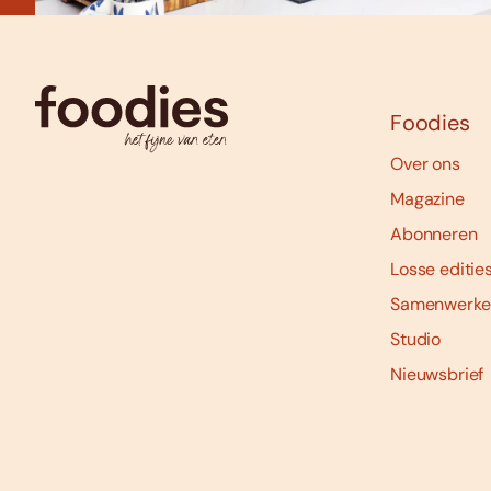
Foodies
Over ons
Magazine
Abonneren
Losse editie
Samenwerke
Studio
Nieuwsbrief
Social
media