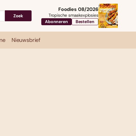
Foodies 08/2026
Tropische smaakexplosies
Zoek
Abonneren
Bestellen
ne
Nieuwsbrief
Travel
Magazine
Nieuwsbrief