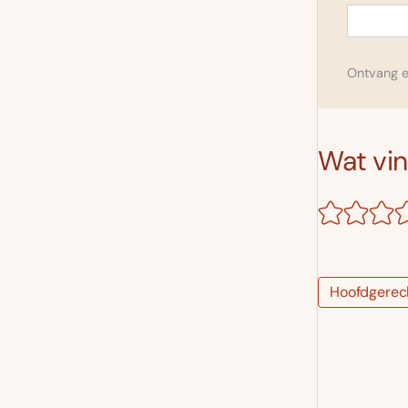
Ontvang el
Wat vind
Hoofdgerec