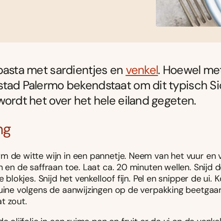
pasta met sardientjes en
venkel
. Hoewel m
tad Palermo bekendstaat om dit typisch Si
wordt het over het hele eiland gegeten.
ng
m de witte wijn in een pannetje. Neem van het vuur en
n en de saffraan toe. Laat ca. 20 minuten wellen. Snijd 
ne blokjes. Snijd het venkelloof fijn. Pel en snipper de ui.
guine volgens de aanwijzingen op de verpakking beetgaar
t zout.