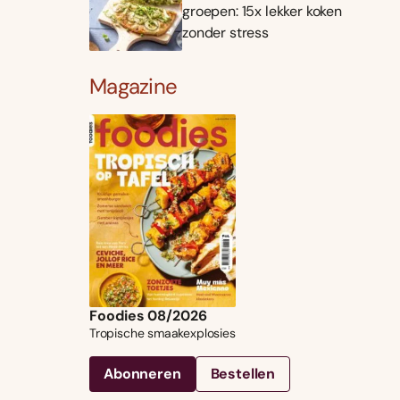
groepen: 15x lekker koken
zonder stress
Magazine
Foodies 08/2026
Tropische smaakexplosies
Abonneren
Bestellen