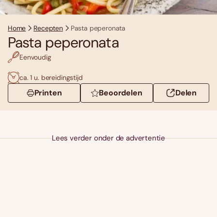
Home
Recepten
Pasta peperonata
Pasta peperonata
Eenvoudig
ca. 1 u. bereidingstijd
Printen
Beoordelen
Delen
Lees verder onder de advertentie