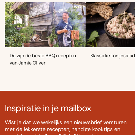
Dit zijn de beste BBQ recepten
Klassieke tonijnsala
van Jamie Oliver
Inspiratie in je mailbox
Wist je dat we wekelijks een nieuwsbrief versturen
met de lekkerste recepten, handige kooktips en