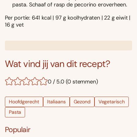
pasta. Schaaf of rasp de pecorino eroverheen.
Per portie: 641 kcal | 97 g koolhydraten | 22 g eiwit |
16 g vet
Wat vind jij van dit recept?
0 / 5.0 (0 stemmen)
Hoofdgerecht
Italiaans
Gezond
Vegetarisch
Pasta
Populair