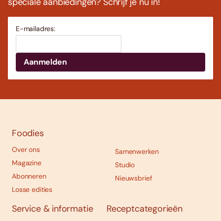
speciale aanbiedingen? Schrijf je nu in!
E-mailadres:
Foodies
Over ons
Samenwerken
Magazine
Studio
Abonneren
Nieuwsbrief
Losse edities
Service & informatie
Receptcategorieën