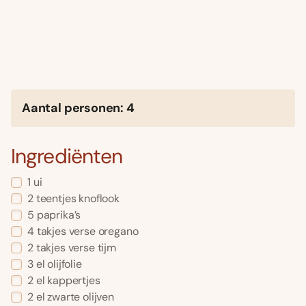
Aantal personen: 4
Ingrediënten
1 ui
2 teentjes knoflook
5 paprika’s
4 takjes verse oregano
2 takjes verse tijm
3 el olijfolie
2 el kappertjes
2 el zwarte olijven