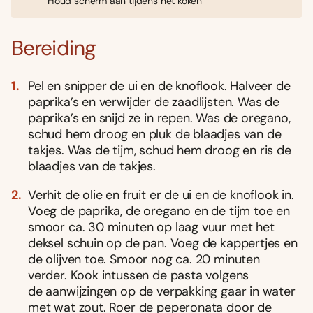
Houd scherm aan tijdens het koken
Bereiding
Pel en snipper de ui en de knoflook. Halveer de
paprika’s en verwijder de zaadlijsten. Was de
paprika’s en snijd ze in repen. Was de oregano,
schud hem droog en pluk de blaadjes van de
takjes. Was de tijm, schud hem droog en ris de
blaadjes van de takjes.
Verhit de olie en fruit er de ui en de knoflook in.
Voeg de paprika, de oregano en de tijm toe en
smoor ca. 30 minuten op laag vuur met het
deksel schuin op de pan. Voeg de kappertjes en
de olijven toe. Smoor nog ca. 20 minuten
verder. Kook intussen de pasta volgens
de aanwijzingen op de verpakking gaar in water
met wat zout. Roer de peperonata door de