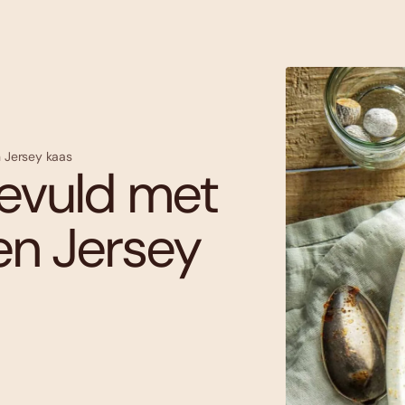
n Jersey kaas
evuld met
en Jersey