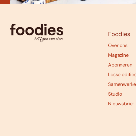
Foodies
Over ons
Magazine
Abonneren
Losse editie
Samenwerke
Studio
Nieuwsbrief
Social
media