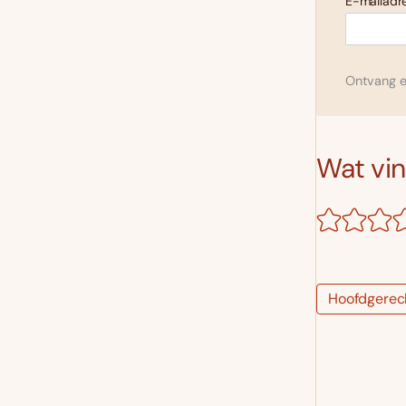
E-mailadre
Ontvang el
Wat vind
Hoofdgerec