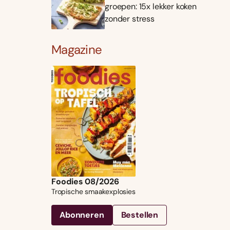
groepen: 15x lekker koken
zonder stress
Magazine
Foodies 08/2026
Tropische smaakexplosies
Abonneren
Bestellen