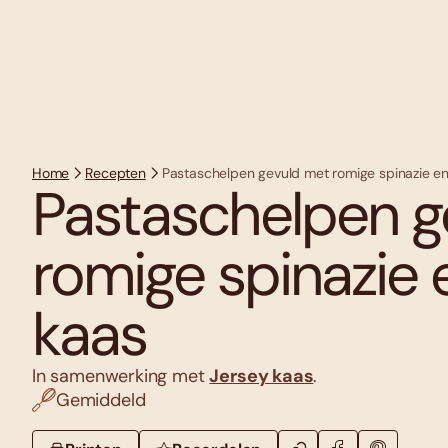
Home
Recepten
Pastaschelpen gevuld met romige spinazie e
Pastaschelpen g
romige spinazie 
kaas
In samenwerking met
Jersey kaas
.
Gemiddeld