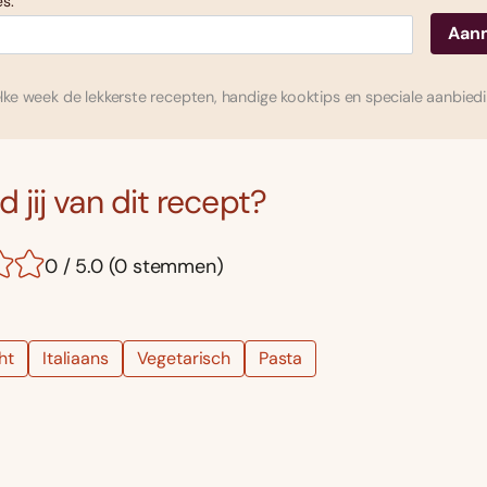
s:
ke week de lekkerste recepten, handige kooktips en speciale aanbied
 jij van dit recept?
0 / 5.0 (0 stemmen)
ht
Italiaans
Vegetarisch
Pasta