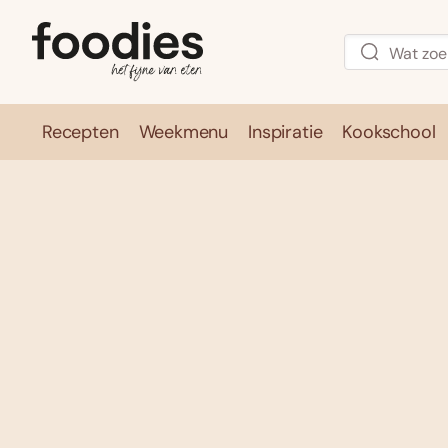
Recepten
Weekmenu
Inspiratie
Kookschool
Recepten
Weekmenu
Inspirati