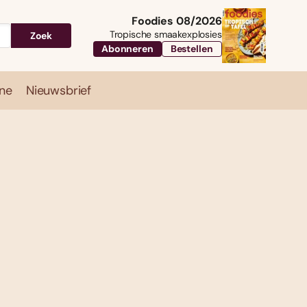
Foodies 08/2026
Tropische smaakexplosies
Zoek
Abonneren
Bestellen
ne
Nieuwsbrief
Travel
Magazine
Nieuwsbrief