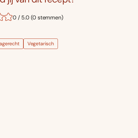
0 / 5.0 (0 stemmen)
agerecht
Vegetarisch