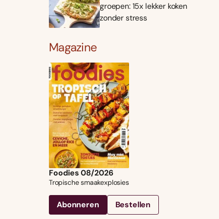
groepen: 15x lekker koken
zonder stress
Magazine
Foodies 08/2026
Tropische smaakexplosies
Abonneren
Bestellen