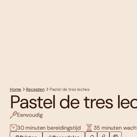
Home
Recepten
Pastel de tres leches
Pastel de tres le
Eenvoudig
30 minuten bereidingstijd
35 minuten wacht