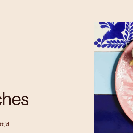
ches
tijd