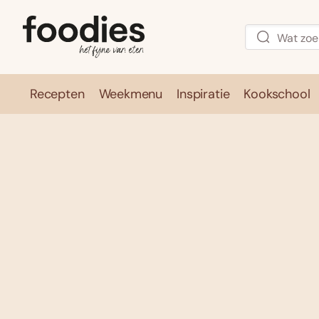
Recepten
Weekmenu
Inspiratie
Kookschool
Recepten
Weekmenu
Inspirati