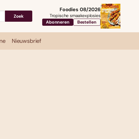
Foodies 08/2026
Tropische smaakexplosies
Zoek
Abonneren
Bestellen
ne
Nieuwsbrief
Travel
Magazine
Nieuwsbrief