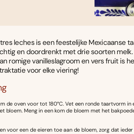
 tres leches is een feestelijke Mexicaanse ta
luchtig en doordrenkt met drie soorten melk
an romige vanilleslagroom en vers fruit is h
raktatie voor elke viering!
ng
m de oven voor tot 180°C. Vet een ronde taartvorm in e
t bloem. Meng in een kom de bloem met het bakpoede
n voor een de eieren toe aan de bloem, zorg dat ieder e