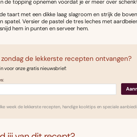
an de topping opnemen voordat je er meer over schenkt
de taart met een dikke laag slagroom en strijk de bove
n spatel. Versier de pastel de tres leches met aardbeie
 snijd hem in punten en serveer hem.
 zondag de lekkerste recepten ontvangen?
 in voor onze gratis nieuwsbrief:
s:
ke week de lekkerste recepten, handige kooktips en speciale aanbied
 jij van dit recept?