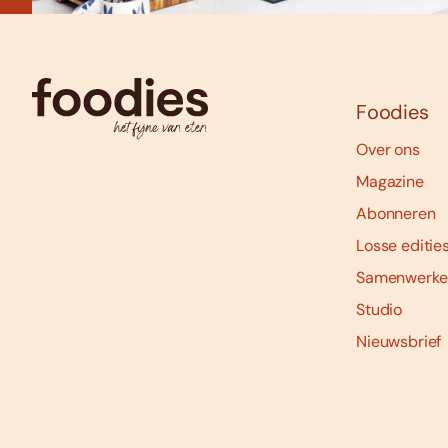
Foodies
Over ons
Magazine
Abonneren
Losse editie
Samenwerke
Studio
Nieuwsbrief
Social
media