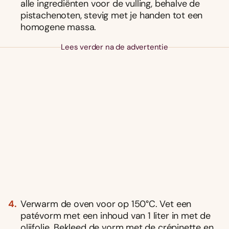
alle ingrediënten voor de vulling, behalve de
pistachenoten, stevig met je handen tot een
homogene massa.
Lees verder na de advertentie
Verwarm de oven voor op 150°C. Vet een
patévorm met een inhoud van 1 liter in met de
olijfolie. Bekleed de vorm met de crépinette en