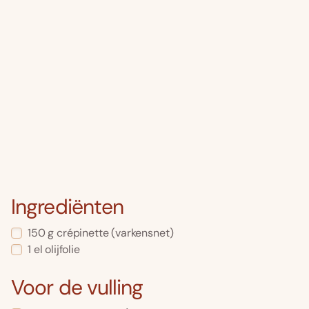
Ingrediënten
150 g crépinette (varkensnet)
1 el olijfolie
Voor de vulling