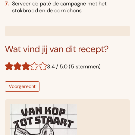
Serveer de paté de campagne met het
stokbrood en de cornichons.
Wat vind jij van dit recept?
3.4 / 5.0 (5 stemmen)
Voorgerecht