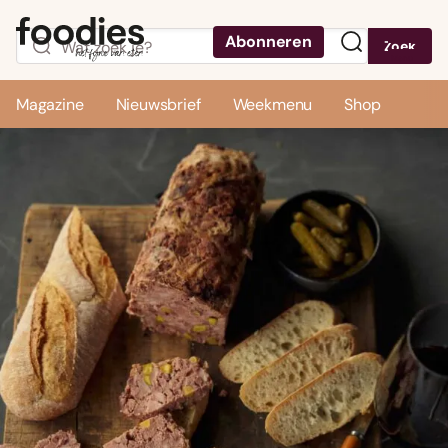
Abonneren
Zoek
Menu
Magazine
Nieuwsbrief
Weekmenu
Shop