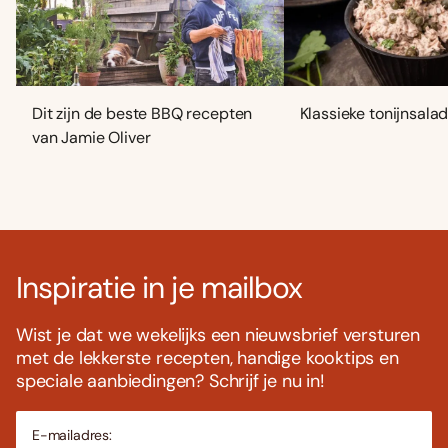
Dit zijn de beste BBQ recepten
Klassieke tonijnsala
van Jamie Oliver
Inspiratie in je mailbox
Wist je dat we wekelijks een nieuwsbrief versturen
met de lekkerste recepten, handige kooktips en
speciale aanbiedingen? Schrijf je nu in!
E-mailadres: