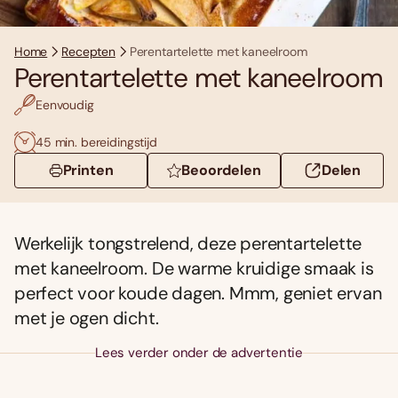
Home
Recepten
Perentartelette met kaneelroom
Perentartelette met kaneelroom
Eenvoudig
45 min. bereidingstijd
Printen
Beoordelen
Delen
Werkelijk tongstrelend, deze perentartelette
met kaneelroom. De warme kruidige smaak is
perfect voor koude dagen. Mmm, geniet ervan
met je ogen dicht.
Lees verder onder de advertentie