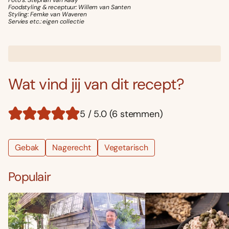
Foodstyling & receptuur: Willem van Santen
Styling: Femke van Waveren
Servies etc.: eigen collectie
Wat vind jij van dit recept?
5 / 5.0 (6 stemmen)
Gebak
Nagerecht
Vegetarisch
Populair