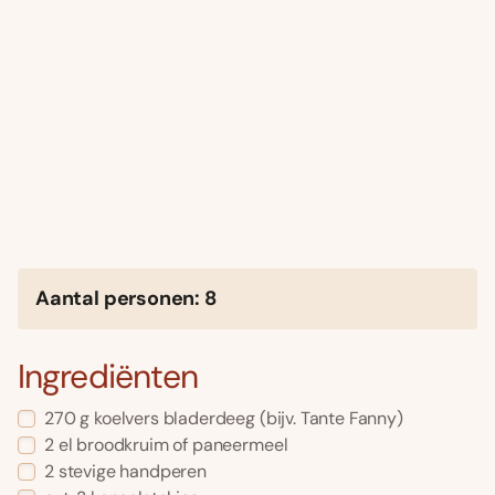
Aantal personen: 8
Ingrediënten
270 g koelvers bladerdeeg (bijv. Tante Fanny)
2 el broodkruim of paneermeel
2 stevige handperen