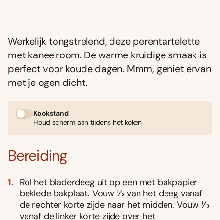
Werkelijk tongstrelend, deze perentartelette
met kaneelroom. De warme kruidige smaak is
perfect voor koude dagen. Mmm, geniet ervan
met je ogen dicht.
Kookstand
Houd scherm aan tijdens het koken
Bereiding
Rol het bladerdeeg uit op een met bakpapier
beklede bakplaat. Vouw 1⁄3 van het deeg vanaf
de rechter korte zijde naar het midden. Vouw 1⁄3
vanaf de linker korte zijde over het