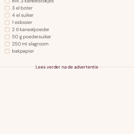
evt. 3 kaneelstokjes
3 el boter
4 el suiker
1 eidooier
2 tl kaneelpoeder
50 g poedersuiker
250 ml slagroom
bakpapier
Lees verder na de advertentie