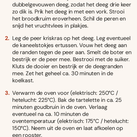
dubbelgevouwen deeg, zodat het deeg drie keer
zo dik is. Prik het deeg in met een vork. Strooi
het broodkruim eroverheen. Schil de peren en
snijd het vruchtvlees in plakjes.
Leg de peer kriskras op het deeg. Leg eventueel
de kaneelstokjes ertussen. Vouw het deeg aan
de randen tegen de peer aan. Smelt de boter en
bestrijk er de peer mee. Bestrooi met de suiker.
Kluts de dooier en bestrijk er de deegranden
mee. Zet het geheel ca. 30 minuten in de
koelkast.
Verwarm de oven voor (elektrisch: 250°C /
hetelucht: 225°C). Bak de tartelette in ca. 25
minuten goudbruin in de oven. Verlaag
eventueel na ca. 10 minuten de
oventemperatuur (elektrisch: 175°C / hetelucht:
150°C). Neem uit de oven en laat afkoelen op
een rooster.