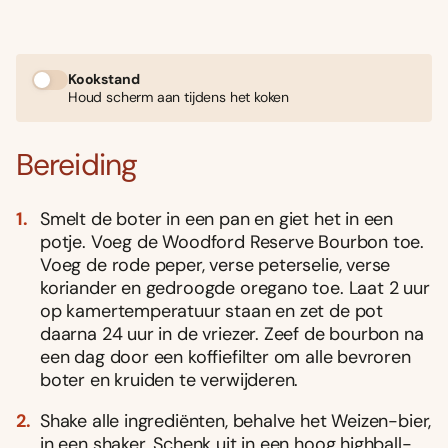
Kookstand
Houd scherm aan tijdens het koken
Bereiding
Smelt de boter in een pan en giet het in een
potje. Voeg de Woodford Reserve Bourbon toe.
Voeg de rode peper, verse peterselie, verse
koriander en gedroogde oregano toe. Laat 2 uur
op kamertemperatuur staan en zet de pot
daarna 24 uur in de vriezer. Zeef de bourbon na
een dag door een koffiefilter om alle bevroren
boter en kruiden te verwijderen.
Shake alle ingrediënten, behalve het Weizen-bier,
in een shaker. Schenk uit in een hoog highball-