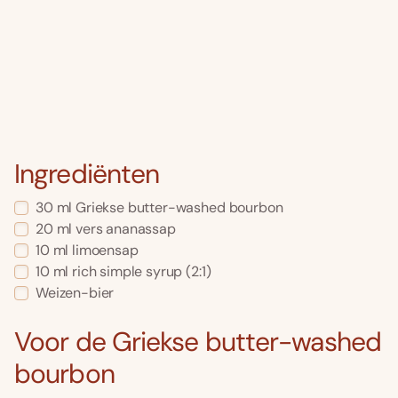
Ingrediënten
30 ml Griekse butter-washed bourbon
20 ml vers ananassap
10 ml limoensap
10 ml rich simple syrup (2:1)
Weizen-bier
Voor de Griekse butter-washed
bourbon