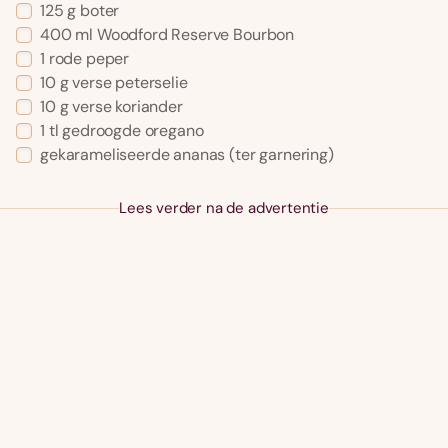
125 g boter
400 ml Woodford Reserve Bourbon
1 rode peper
10 g verse peterselie
10 g verse koriander
1 tl gedroogde oregano
gekarameliseerde ananas (ter garnering)
Lees verder na de advertentie