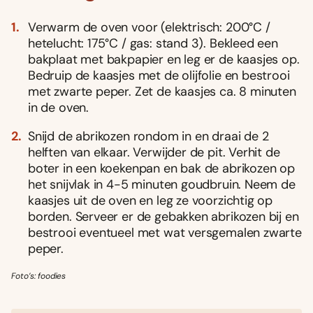
Verwarm de oven voor (elektrisch: 200°C /
hetelucht: 175°C / gas: stand 3). Bekleed een
bakplaat met bakpapier en leg er de kaasjes op.
Bedruip de kaasjes met de olijfolie en bestrooi
met zwarte peper. Zet de kaasjes ca. 8 minuten
in de oven.
Snijd de abrikozen rondom in en draai de 2
helften van elkaar. Verwijder de pit. Verhit de
boter in een koekenpan en bak de abrikozen op
het snijvlak in 4-5 minuten goudbruin. Neem de
kaasjes uit de oven en leg ze voorzichtig op
borden. Serveer er de gebakken abrikozen bij en
bestrooi eventueel met wat versgemalen zwarte
peper.
Foto’s: foodies