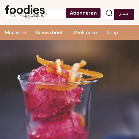
Abonneren
Zoek
Menu
Magazine
Nieuwsbrief
Weekmenu
Shop