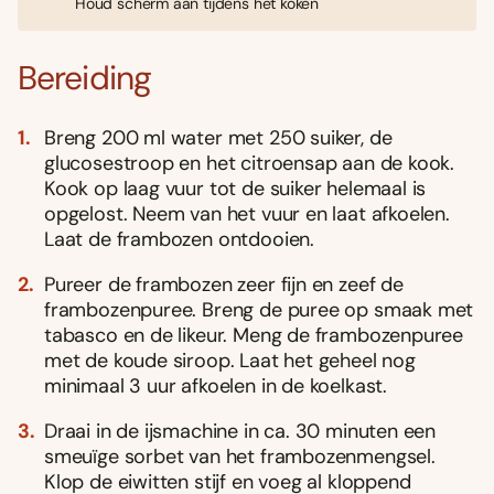
Houd scherm aan tijdens het koken
Bereiding
Breng 200 ml water met 250 suiker, de
glucosestroop en het citroensap aan de kook.
Kook op laag vuur tot de suiker helemaal is
opgelost. Neem van het vuur en laat afkoelen.
Laat de frambozen ontdooien.
Pureer de frambozen zeer fijn en zeef de
frambozenpuree. Breng de puree op smaak met
tabasco en de likeur. Meng de frambozenpuree
met de koude siroop. Laat het geheel nog
minimaal 3 uur afkoelen in de koelkast.
Draai in de ijsmachine in ca. 30 minuten een
smeuïge sorbet van het frambozenmengsel.
Klop de eiwitten stijf en voeg al kloppend