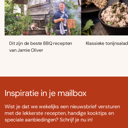
Dit zijn de beste BBQ recepten
Klassieke tonijnsala
van Jamie Oliver
Inspiratie in je mailbox
Wist je dat we wekelijks een nieuwsbrief versturen
met de lekkerste recepten, handige kooktips en
speciale aanbiedingen? Schrijf je nu in!