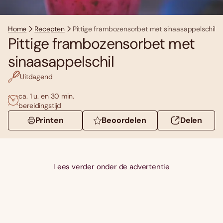
Home
Recepten
Pittige frambozensorbet met sinaasappelschil
Pittige frambozensorbet met
sinaasappelschil
Uitdagend
ca. 1 u. en 30 min.
bereidingstijd
Printen
Beoordelen
Delen
Lees verder onder de advertentie