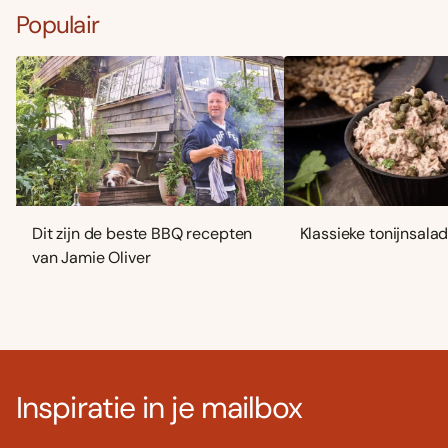
Populair
Dit zijn de beste BBQ recepten
Klassieke tonijnsala
van Jamie Oliver
Inspiratie in je mailbox