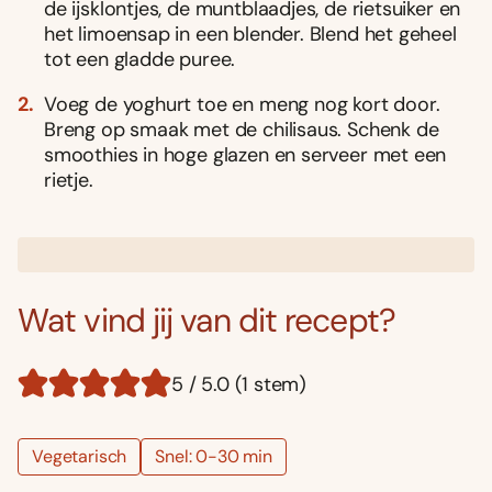
de ijsklontjes, de muntblaadjes, de rietsuiker en
het limoensap in een blender. Blend het geheel
tot een gladde puree.
Voeg de yoghurt toe en meng nog kort door.
Breng op smaak met de chilisaus. Schenk de
smoothies in hoge glazen en serveer met een
rietje.
Wat vind jij van dit recept?
5 / 5.0 (1 stem)
Vegetarisch
Snel: 0-30 min