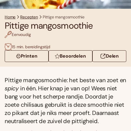
Home
Recepten
Pittige mangosmoothie
Pittige mangosmoothie
Eenvoudig
15 min. bereidingstijd
Printen
Beoordelen
Delen
Pittige mangosmoothie: het beste van zoet en
spicy
in één. Hier knap je van op! Wees niet
bang voor het scherpe randje. Doordat je
zoete chilisaus gebruikt is deze smoothie niet
zo pikant dat je niks meer proeft. Daarnaast
neutraliseert de zuivel de pittigheid.