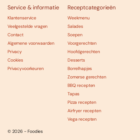
Service & informatie
Receptcategorieën
Klantenservice
Weekmenu
Veelgestelde vragen
Salades
Contact
Soepen
Algemene voorwaarden
Voorgerechten
Privacy
Hoofdgerechten
Cookies
Desserts
Privacyvoorkeuren
Borrelhapjes
Zomerse gerechten
BBQ recepten
Tapas
Pizza recepten
Airfryer recepten
Vega recepten
© 2026 - Foodies