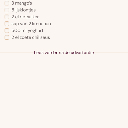
3 mango’s
5 ijsklontjes
2 el rietsuiker
sap van 2 limoenen
500 ml yoghurt
2 el zoete chilisaus
Lees verder na de advertentie