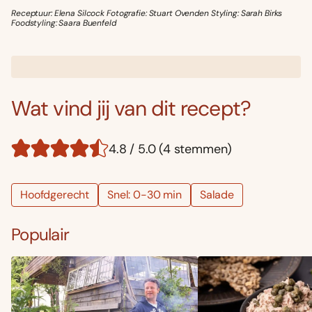
Receptuur: Elena Silcock Fotografie: Stuart Ovenden Styling: Sarah Birks
Foodstyling: Saara Buenfeld
Wat vind jij van dit recept?
4.8 / 5.0 (4 stemmen)
Hoofdgerecht
Snel: 0-30 min
Salade
Populair