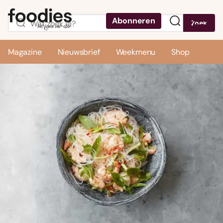
Abonneren
Zoek
Menu
Magazine
Nieuwsbrief
Weekmenu
Shop