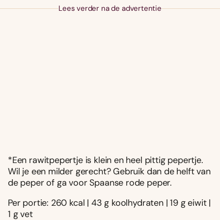
Lees verder na de advertentie
*Een rawitpepertje is klein en heel pittig pepertje.
Wil je een milder gerecht? Gebruik dan de helft van
de peper of ga voor Spaanse rode peper.
Per portie: 260 kcal | 43 g koolhydraten | 19 g eiwit |
1 g vet