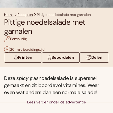
Home
Recepten
Pittige noedelsalade met garnalen
Pittige noedelsalade met
garnalen
Eenvoudig
20 min. bereidingstijd
Printen
Beoordelen
Delen
Deze
spicy
glasnoedelsalade is supersnel
gemaakt en zit boordevol vitamines. Weer
even wat anders dan een normale salade!
Lees verder onder de advertentie