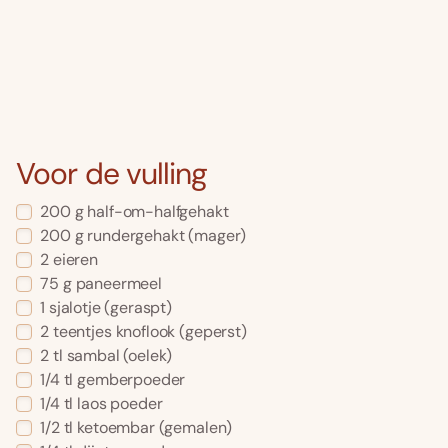
Voor de vulling
200
g
half-om-halfgehakt
200
g
rundergehakt
(mager)
2
eieren
75
g
paneermeel
1
sjalotje
(geraspt)
2
teentjes
knoflook
(geperst)
2
tl
sambal
(oelek)
1/4
tl
gemberpoeder
1/4
tl
laos poeder
1/2
tl
ketoembar
(gemalen)