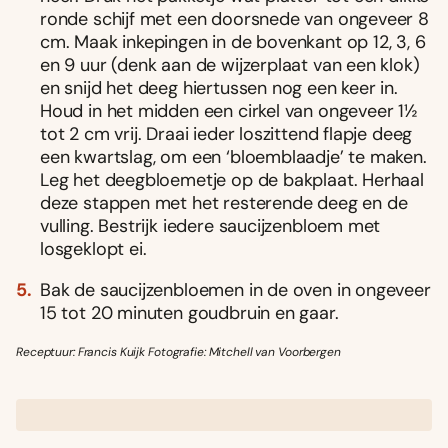
ronde schijf met een doorsnede van ongeveer 8
cm. Maak inkepingen in de bovenkant op 12, 3, 6
en 9 uur (denk aan de wijzerplaat van een klok)
en snijd het deeg hiertussen nog een keer in.
Houd in het midden een cirkel van ongeveer 1½
tot 2 cm vrij. Draai ieder loszittend flapje deeg
een kwartslag, om een ‘bloemblaadje’ te maken.
Leg het deegbloemetje op de bakplaat. Herhaal
deze stappen met het resterende deeg en de
vulling. Bestrijk iedere saucijzenbloem met
losgeklopt ei.
Bak de saucijzenbloemen in de oven in ongeveer
15 tot 20 minuten goudbruin en gaar.
Receptuur: Francis Kuijk Fotografie: Mitchell van Voorbergen