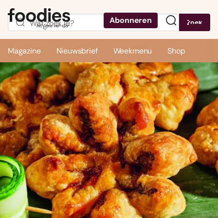
Abonneren
Zoek
Menu
Magazine
Nieuwsbrief
Weekmenu
Shop