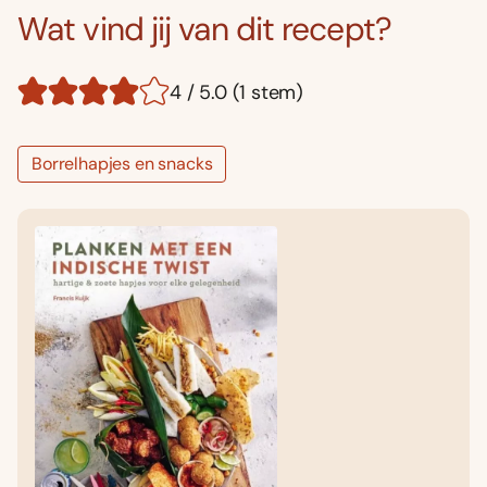
Wat vind jij van dit recept?
4 / 5.0 (1 stem)
Borrelhapjes en snacks