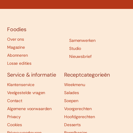
Foodies
Over ons
Samenwerken
Magazine
Studio
Abonneren
Nieuwsbrief
Losse edities
Service & informatie
Receptcategorieën
Klantenservice
Weekmenu
Veelgestelde vragen
Salades
Contact
Soepen
Algemene voorwaarden
Voorgerechten
Privacy
Hoofdgerechten
Cookies
Desserts
Privacyvoorkeuren
Borrelhapjes