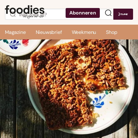
Abonneren
Zoek
Menu
Magazine
Nieuwsbrief
Weekmenu
Shop