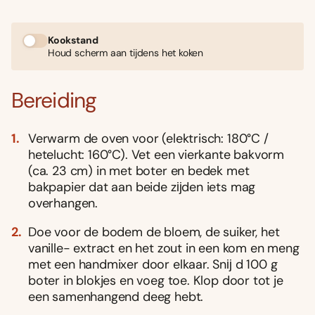
Kookstand
Houd scherm aan tijdens het koken
Bereiding
Verwarm de oven voor (elektrisch: 180°C /
hetelucht: 160°C). Vet een vierkante bakvorm
(ca. 23 cm) in met boter en bedek met
bakpapier dat aan beide zĳden iets mag
overhangen.
Doe voor de bodem de bloem, de suiker, het
vanille- extract en het zout in een kom en meng
met een handmixer door elkaar. Snĳ d 100 g
boter in blokjes en voeg toe. Klop door tot je
een samenhangend deeg hebt.