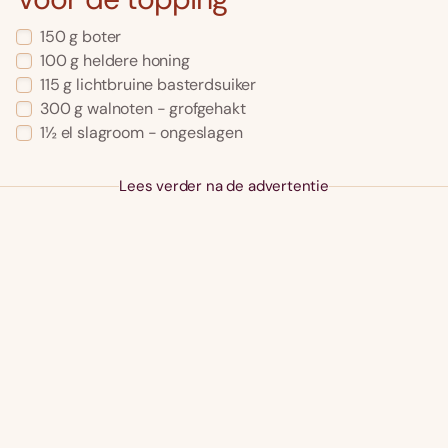
150 g boter
100 g heldere honing
115 g lichtbruine basterdsuiker
300 g walnoten - grofgehakt
1½ el slagroom - ongeslagen
Lees verder na de advertentie