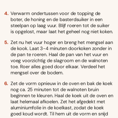
Verwarm ondertussen voor de topping de
boter, de honing en de basterdsuiker in een
steelpan op laag vuur. Blĳf roeren tot de suiker
is opgelost, maar laat het geheel nog niet koken.
Zet nu het vuur hoger en breng het mengsel aan
de kook. Laat 3-4 minuten doorkoken zonder in
de pan te roeren. Haal de pan van het vuur en
voeg voorzichtig de slagroom en de walnoten
toe. Roer alles goed door elkaar. Verdeel het
mengsel over de bodem.
Zet de vorm opnieuw in de oven en bak de koek
nog ca. 25 minuten tot de walnoten bruin
beginnen te kleuren. Haal de koek uit de oven en
laat helemaal afkoelen. Zet het afgedekt met
aluminiumfolie in de koelkast, zodat de koek
goed koud wordt. Til hem uit de vorm en snĳd