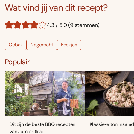
Wat vind jij van dit recept?
4.3 / 5.0 (9 stemmen)
Gebak
Nagerecht
Koekjes
Populair
Dit zijn de beste BBQ recepten
Klassieke tonijnsala
van Jamie Oliver