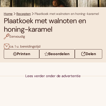
Home
Recepten
Plaatkoek met walnoten en honing-karamel
Plaatkoek met walnoten en
honing-karamel
Eenvoudig
ca. 1 u. bereidingstijd
Printen
Beoordelen
Delen
Lees verder onder de advertentie