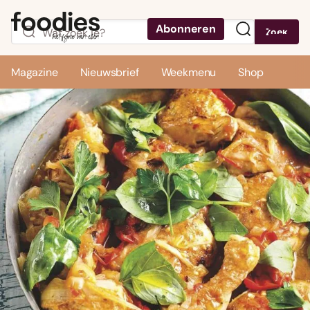
Abonneren
Zoek
Menu
Magazine
Nieuwsbrief
Weekmenu
Shop