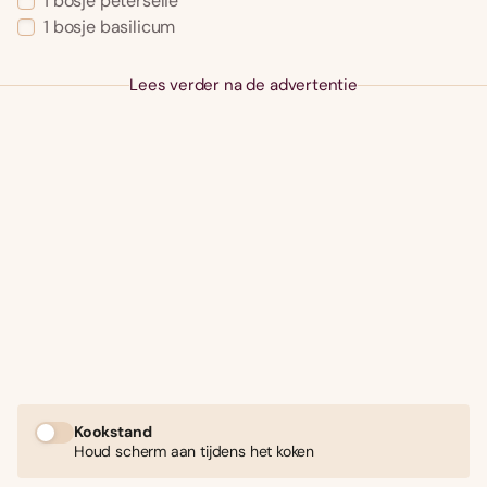
1 bosje peterselie
1 bosje basilicum
Lees verder na de advertentie
Kookstand
Houd scherm aan tijdens het koken