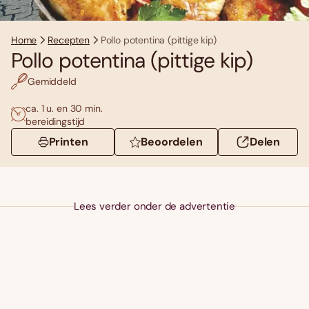
Home
Recepten
Pollo potentina (pittige kip)
Pollo potentina (pittige kip)
Gemiddeld
ca. 1 u. en 30 min.
bereidingstijd
Printen
Beoordelen
Delen
Lees verder onder de advertentie