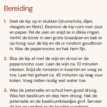
Bereiding
Deel de kip op in stukken (drumsticks, dijen,
vleugels en filets). Bestrooi de kip ruim met zout
en peper. Pel de uien en snijd ze in dikke ringen.
Verhit de boter in een grote braadpan en bak er
op hoog vuur de kip en de ui rondom goudbruin
in. Was de peperoncino en hak hem fijn.
Blus de kip af met de wijn en strooi er de
peperoncino over. Laat de wijn ca. 10 minuten
inkoken. Snijd de tomaten in kwarten en voeg ze
toe. Laat het geheel ca. 45 minuten op laag vuur
koken. Voeg indien nodig wat water toe.
Was de peterselie en schud hem goed droog.
Was het basilicum en dep hem droog. Hak de
peterselie en de basilicumblaadjes grof. Serveer
de kip en verdeel er de kruiden overheen.