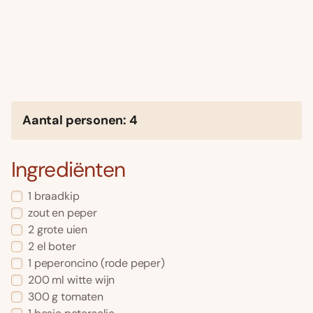
Aantal personen: 4
Ingrediënten
1 braadkip
zout en peper
2 grote uien
2 el boter
1 peperoncino (rode peper)
200 ml witte wijn
300 g tomaten