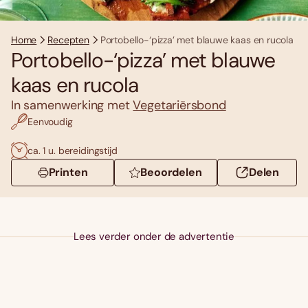
Home
Recepten
Portobello-‘pizza’ met blauwe kaas en rucola
Portobello-‘pizza’ met blauwe
kaas en rucola
In samenwerking met
Vegetariërsbond
Eenvoudig
ca. 1 u. bereidingstijd
Printen
Beoordelen
Delen
Lees verder onder de advertentie