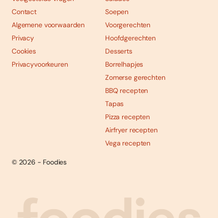
Contact
Soepen
Algemene voorwaarden
Voorgerechten
Privacy
Hoofdgerechten
Cookies
Desserts
Privacyvoorkeuren
Borrelhapjes
Zomerse gerechten
BBQ recepten
Tapas
Pizza recepten
Airfryer recepten
Vega recepten
© 2026 - Foodies
Social
Foodies 08/2026
Tropische smaakexplosies
media
Abonneren