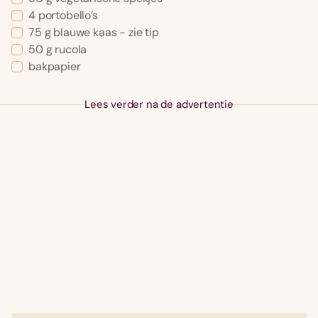
4 portobello’s
75 g blauwe kaas - zie tip
50 g rucola
bakpapier
Lees verder na de advertentie