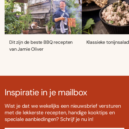
Dit zijn de beste BBQ recepten
Klassieke tonijnsala
van Jamie Oliver
Inspiratie in je mailbox
Wist je dat we wekelijks een nieuwsbrief versturen
met de lekkerste recepten, handige kooktips en
speciale aanbiedingen? Schrijf je nu in!