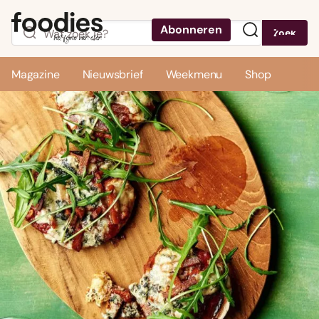
Abonneren
Zoek
Menu
Magazine
Nieuwsbrief
Weekmenu
Shop