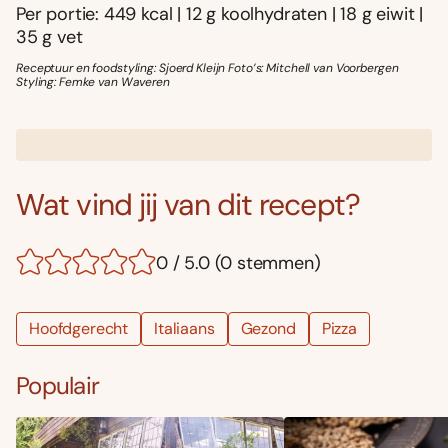
Per portie: 449 kcal | 12 g koolhydraten | 18 g eiwit |
35 g vet
Receptuur en foodstyling: Sjoerd Kleijn Foto’s: Mitchell van Voorbergen
Styling: Femke van Waveren
Wat vind jij van dit recept?
0 / 5.0 (0 stemmen)
Hoofdgerecht
Italiaans
Gezond
Pizza
Populair