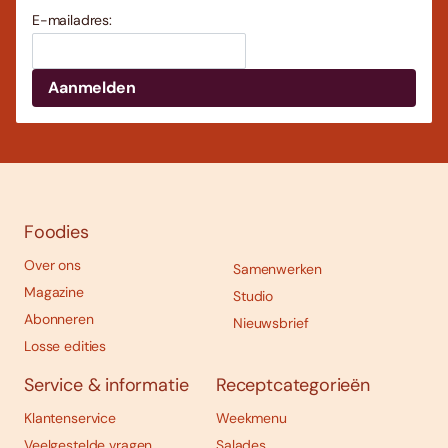
E-mailadres:
Foodies
Over ons
Samenwerken
Magazine
Studio
Abonneren
Nieuwsbrief
Losse edities
Service & informatie
Receptcategorieën
Klantenservice
Weekmenu
Veelgestelde vragen
Salades