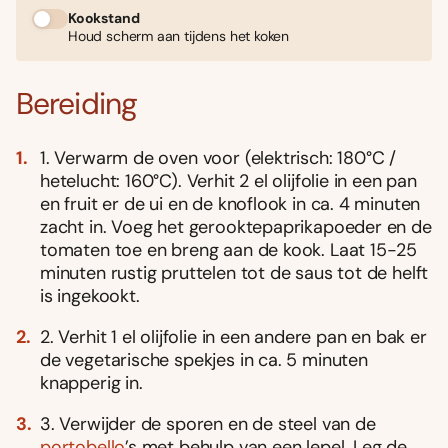
Kookstand
Houd scherm aan tijdens het koken
Bereiding
1. Verwarm de oven voor (elektrisch: 180°C /
hetelucht: 160°C). Verhit 2 el olijfolie in een pan
en fruit er de ui en de knoflook in ca. 4 minuten
zacht in. Voeg het gerooktepaprikapoeder en de
tomaten toe en breng aan de kook. Laat 15-25
minuten rustig pruttelen tot de saus tot de helft
is ingekookt.
2. Verhit 1 el olijfolie in een andere pan en bak er
de vegetarische spekjes in ca. 5 minuten
knapperig in.
3. Verwijder de sporen en de steel van de
portobello
’s met behulp van een lepel. Leg de