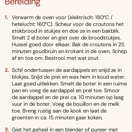
Bereiding
Verwarm de oven voor (elektrisch: 180°C /
hetelucht: 160°C). Scheur voor de croutons het
stokbrood in stukjes en doe ze in een bakblik.
Smelt 2 el boter en giet over de broodstukjes.
Hussel goed door elkaar. Bak de croutons in 25
minuten goudbruin en krokant in de oven. Schep
af en toe om. Bestrooi met wat zout.
Schil ondertussen de aardappels en snijd ze in
blokjes. Snijd de prei en was hem in koud water.
Laat goed uitlekken. Smelt de boter in een ruime
pan en voeg de aardappel en prei toe. Smoor
de aardappel en de prei ca. 10 minuten op laag
vuur in de boter. Voeg de bouillon en de melk
toe. Breng rustig aan de kook en laat de
groenten in ca. 15 minuten gaar koken.
Giet het geheel in een blender of pureer met