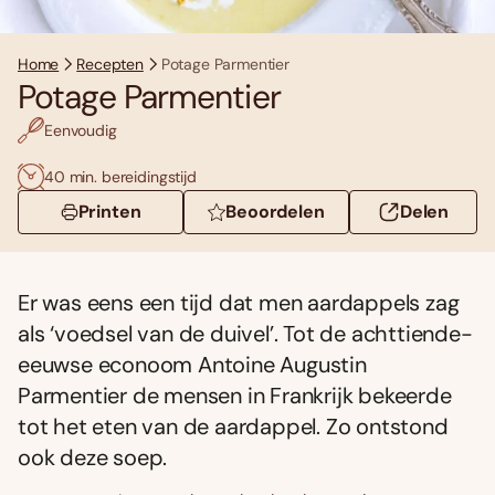
Home
Recepten
Potage Parmentier
Potage Parmentier
Eenvoudig
40 min. bereidingstijd
Printen
Beoordelen
Delen
Er was eens een tijd dat men aardappels zag
als ‘voedsel van de duivel’. Tot de achttiende-
eeuwse econoom Antoine Augustin
Parmentier de mensen in Frankrijk bekeerde
tot het eten van de aardappel. Zo ontstond
ook deze soep.