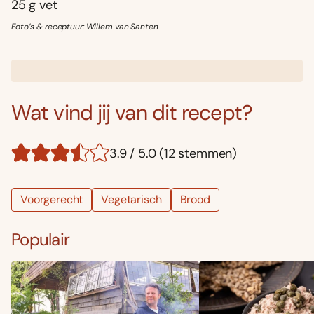
25 g vet
Foto’s & receptuur: Willem van Santen
Wat vind jij van dit recept?
3.9 / 5.0 (12 stemmen)
Voorgerecht
Vegetarisch
Brood
Populair