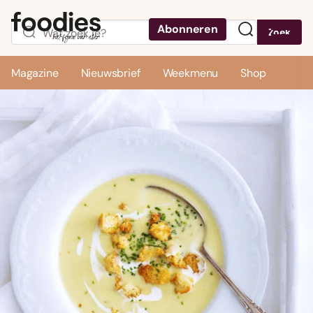
Abonneren
Zoek
Menu
Magazine
Nieuwsbrief
Weekmenu
Shop