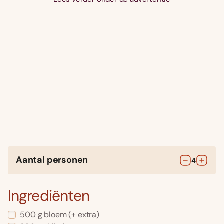
Aantal personen
4
Ingrediënten
500
g
bloem
(+ extra)