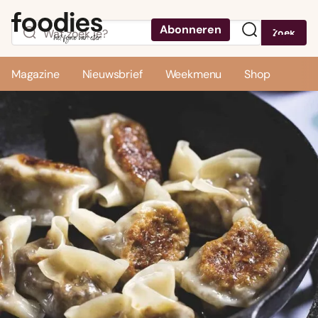
Abonneren
Zoek
Menu
Magazine
Nieuwsbrief
Weekmenu
Shop