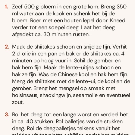
Zeef 500 g bloem in een grote kom. Breng 350
ml water aan de kook en schenk het bij de
bloem. Roer met een houten lepel door. Kneed
verder tot een soepel deeg. Laat het deeg
afgedekt ca. 30 minuten rusten.
Maak de shiitakes schoon en snijd ze fijn. Verhit
2 el olie in een pan en bak er de shiitakes ca. 4
minuten op hoog vuur in. Schil de gember en
hak hem fijn. Maak de lente-uitjes schoon en
hak ze fijn. Was de Chinese kool en hak hem fijn.
Meng de shiitakes met de lente-ui, de kool en de
gember. Breng het mengsel op smaak met
hoisinsaus, shaoxingwijn, sesamolie en eventueel
zout.
Rol het deeg tot een lange worst en verdeel het
in ca. 40 stukken. Rol balletjes van de stukken
deeg. Rol de deegballetjes telkens vanuit het