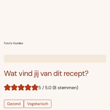
Foto’s: foodies
Wat vind jij van dit recept?
5 / 5.0 (8 stemmen)
Gezond
Vegetarisch