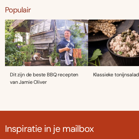
Populair
Dit zijn de beste BBQ recepten
Klassieke tonijnsala
van Jamie Oliver
Inspiratie in je mailbox