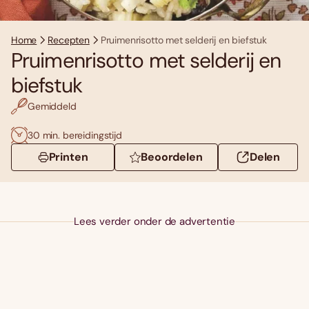
Home
Recepten
Pruimenrisotto met selderij en biefstuk
Pruimenrisotto met selderij en
biefstuk
Gemiddeld
30 min. bereidingstijd
Printen
Beoordelen
Delen
Lees verder onder de advertentie