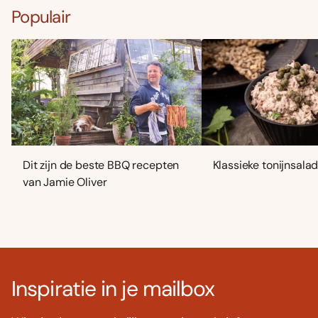
Populair
Dit zijn de beste BBQ recepten
Klassieke tonijnsala
van Jamie Oliver
Inspiratie in je mailbox