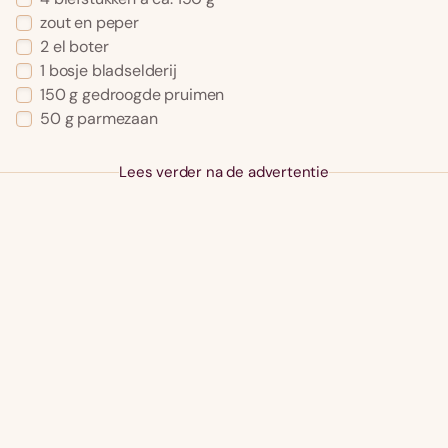
zout en peper
2 el boter
1 bosje bladselderij
150 g gedroogde pruimen
50 g parmezaan
Lees verder na de advertentie