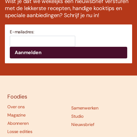
Wist je dat we wekelijks een nieuwsbrief versturen
met de lekkerste recepten, handige kooktips en
speciale aanbiedingen? Schrijf je nu in!
E-mailadres:
Foodies
Over ons
Samenwerken
Magazine
Studio
Abonneren
Nieuwsbrief
Losse edities