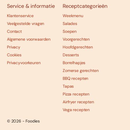
Service & informatie
Receptcategorieën
Klantenservice
Weekmenu
Veelgestelde vragen
Salades
Contact
Soepen
Algemene voorwaarden
Voorgerechten
Privacy
Hoofdgerechten
Cookies
Desserts
Privacyvoorkeuren
Borrelhapjes
Zomerse gerechten
BBQ recepten
Tapas
Pizza recepten
Airfryer recepten
Vega recepten
© 2026 - Foodies