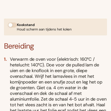
Kookstand
Houd scherm aan tijdens het koken
Bereiding
Verwarm de oven voor (elektrisch: 160°C /
hetelucht: 140°C). Doe voor de pulled lam de
uien en de knoflook in een grote, diepe
ovenschaal. Wrijf het lamsvlees in met het
komijnpoeder en een snufje zout en leg het op
de groenten. Giet ca. 4 cm water in de
ovenschaal en dek de schaal af met
aluminiumfolie. Zet de schaal 4-5 uur in de oven
tot het vlees zacht is en van het bot afvalt. Haal
het laatste uur het folie eraf zodat het vlees een