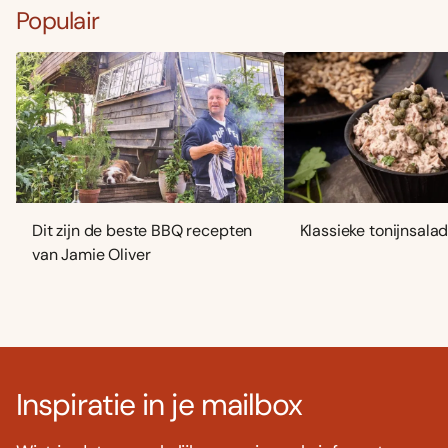
Populair
Dit zijn de beste BBQ recepten
Klassieke tonijnsala
van Jamie Oliver
Inspiratie in je mailbox