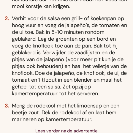
mooi korstje kan krijgen.
Verhit voor de salsa een grill- of koekenpan op
hoog vuur en voeg de jalapeño’s, de tomaten en
de ui toe. Bak in 5-10 minuten rondom
geblakerd. Leg de groenten op een bord en
voeg de knoflook toe aan de pan. Bak tot hij
geblakerd is. Verwijder de zaadlijsten en de
pitjes van de jalapeño (voor meer pit kun je de
pitjes ook behouden) en haal het velletje van de
knoflook. Doe de jalapeño, de knoflook, de ui, de
tomaat en 1 tl zout in een blender en maal het
geheel tot een salsa. Zet opzij op
kamertemperatuur tot het serveren.
Meng de rodekool met het limoensap en een
beetje zout. Dek de rodekool af en laat hem
marineren op kamertemperatuur.
Lees verder na de advertentie