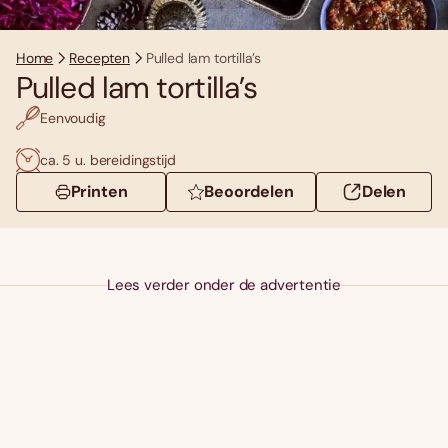
Home
Recepten
Pulled lam tortilla’s
Pulled lam tortilla’s
Eenvoudig
ca. 5 u. bereidingstijd
Printen
Beoordelen
Delen
Lees verder onder de advertentie