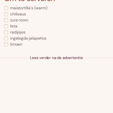
maistortilla's
(warm)
chilisaus
zure room
feta
radijsjes
ingelegde jalapeños
limoen
Lees verder na de advertentie