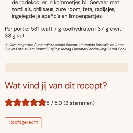
de rodekool er in kommetjes bij. Serveer met
tortilla’s, chilisaus, zure room, feta, radijsjes,
ingelegde jalapeño’s en limoenpartjes.
Per portie: 531 kcal | 7 g koolhydraten | 37 g eiwit |
38 g vet
© Olive Magazine / Immediate Media Receptuur: Janine Ratcliffe en Anna
Glover Foto’s: Sam Stowell Styling: Morag Farquhar Foodstyling: Sarah Cook
Wat vind jij van dit recept?
5 / 5.0 (2 stemmen)
Hoofdgerecht