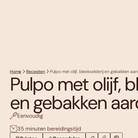
Home
Recepten
Pulpo met olijf, bleekselderij en gebakken aa
Pulpo met olijf, b
en gebakken aa
Eenvoudig
35 minuten bereidingstijd