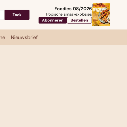
Foodies 08/2026
Tropische smaakexplosies
Zoek
Abonneren
Bestellen
ne
Nieuwsbrief
Travel
Magazine
Nieuwsbrief