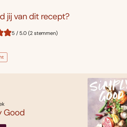
 jij van dit recept?
5 / 5.0 (2 stemmen)
ht
ek
y Good