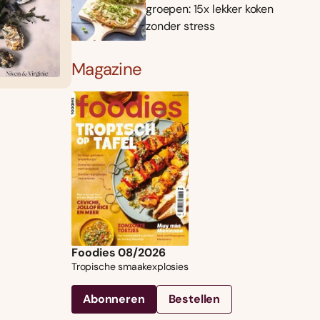
groepen: 15x lekker koken
zonder stress
Magazine
Foodies 08/2026
Tropische smaakexplosies
Abonneren
Bestellen