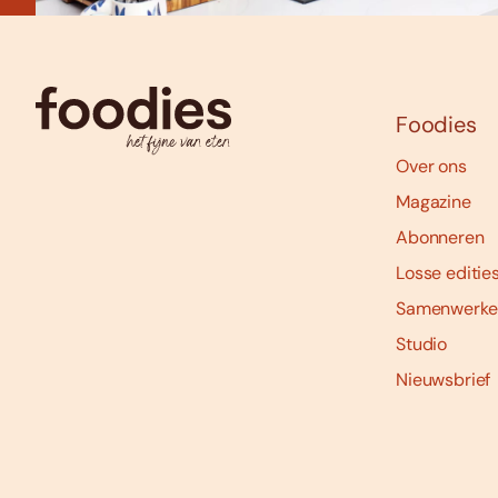
Foodies
Over ons
Magazine
Abonneren
Losse editie
Samenwerke
Studio
Nieuwsbrief
Social
media