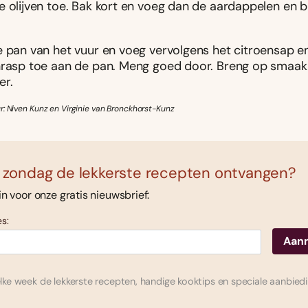
 olijven toe. Bak kort en voeg dan de aardappelen en bl
e pan van het vuur en voeg vervolgens het citroensap e
nrasp toe aan de pan. Meng goed door. Breng op smaak
er.
r: Niven Kunz en Virginie van Bronckhorst-Kunz
 zondag de lekkerste recepten ontvangen?
 in voor onze gratis nieuwsbrief:
s:
ke week de lekkerste recepten, handige kooktips en speciale aanbied