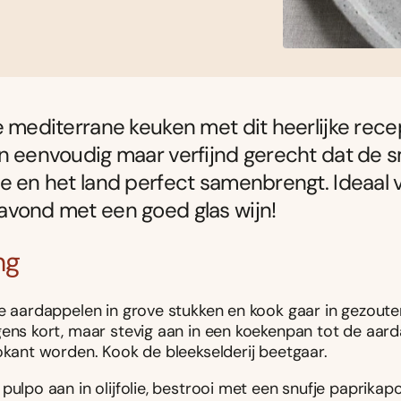
e mediterrane keuken met dit heerlijke rece
n eenvoudig maar verfijnd gerecht dat de 
e en het land perfect samenbrengt. Ideaal 
avond met een goed glas wijn!
ng
de aardappelen in grove stukken en kook gaar in gezoute
gens kort, maar stevig aan in een koekenpan tot de aar
okant worden. Kook de bleekselderij beetgaar.
pulpo aan in olijfolie, bestrooi met een snufje paprika