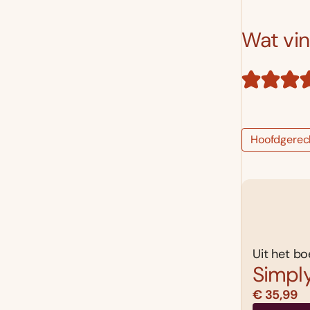
Wat vind
Hoofdgerec
Uit het bo
Simpl
€ 35,99