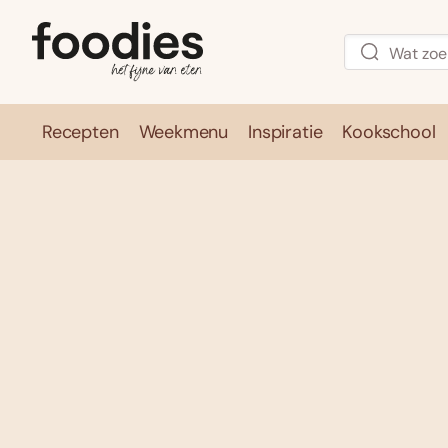
Recepten
Weekmenu
Inspiratie
Kookschool
Recepten
Weekmenu
Inspirati