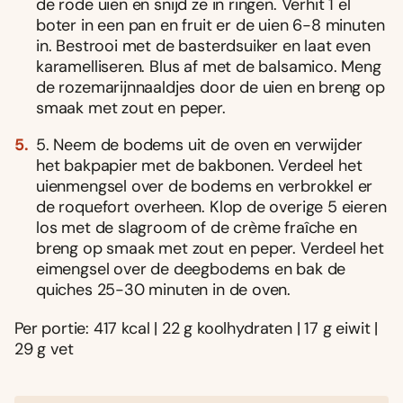
de rode uien en snijd ze in ringen. Verhit 1 el
boter in een pan en fruit er de uien 6-8 minuten
in. Bestrooi met de basterdsuiker en laat even
karamelliseren. Blus af met de balsamico. Meng
de rozemarijnnaaldjes door de uien en breng op
smaak met zout en peper.
5. Neem de bodems uit de oven en verwijder
het bakpapier met de bakbonen. Verdeel het
uienmengsel over de bodems en verbrokkel er
de roquefort overheen. Klop de overige 5 eieren
los met de slagroom of de crème fraîche en
breng op smaak met zout en peper. Verdeel het
eimengsel over de deegbodems en bak de
quiches 25-30 minuten in de oven.
Per portie: 417 kcal | 22 g koolhydraten | 17 g eiwit |
29 g vet