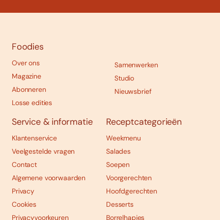
Foodies
Over ons
Samenwerken
Magazine
Studio
Abonneren
Nieuwsbrief
Losse edities
Service & informatie
Receptcategorieën
Klantenservice
Weekmenu
Veelgestelde vragen
Salades
Contact
Soepen
Algemene voorwaarden
Voorgerechten
Privacy
Hoofdgerechten
Cookies
Desserts
Privacyvoorkeuren
Borrelhapjes