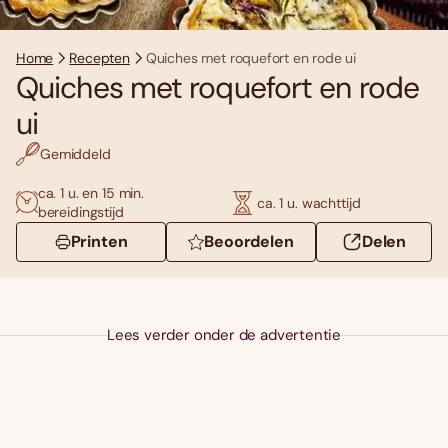
Home
Recepten
Quiches met roquefort en rode ui
Quiches met roquefort en rode
ui
Gemiddeld
ca. 1 u. en 15 min.
ca. 1 u. wachttijd
bereidingstijd
Printen
Beoordelen
Delen
Lees verder onder de advertentie