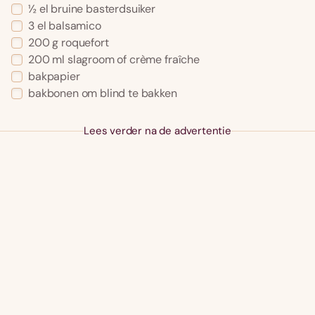
½ el bruine basterdsuiker
3 el balsamico
200 g roquefort
200 ml slagroom of crème fraîche
bakpapier
bakbonen om blind te bakken
Lees verder na de advertentie