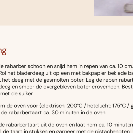
ng
e rabarber schoon en snijd hem in repen van ca. 10 cm
 Rol het bladerdeeg uit op een met bakpapier beklede b
jk het deeg met de gesmolten boter. Leg de repen rabar
deeg en smeer de overgebleven boter eroverheen. Best
met de suiker.
m de oven voor (elektrisch: 200°C / hetelucht: 175°C / 
k de rabarbertaart ca. 30 minuten in de oven.
e rabarbertaart uit de oven en laat hem ca. 10 minuten
l de taart in stukken en garneer met de pistachenoten.