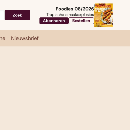
Foodies 08/2026
Tropische smaakexplosies
Zoek
Abonneren
Bestellen
ne
Nieuwsbrief
Travel
Magazine
Nieuwsbrief