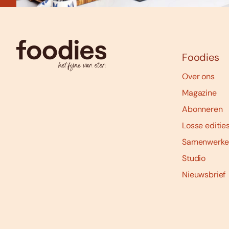
Foodies
Over ons
Magazine
Abonneren
Losse editie
Samenwerke
Studio
Nieuwsbrief
Social
media