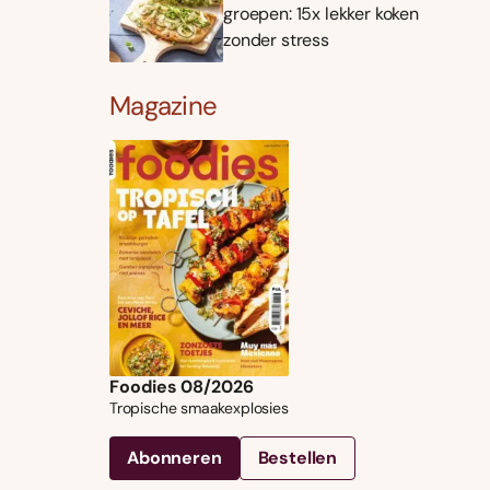
groepen: 15x lekker koken
zonder stress
Magazine
Foodies 08/2026
Tropische smaakexplosies
Abonneren
Bestellen