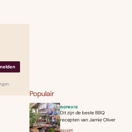
ingen.
Populair
INSPIRATIE
Dit zijn de beste BBQ
recepten van Jamie Oliver
RECEPT