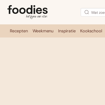
Recepten
Weekmenu
Inspiratie
Kookschool
Recepten
Weekmenu
Inspirati