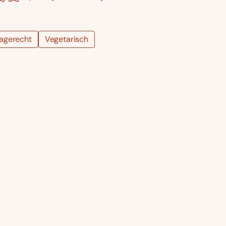
agerecht
Vegetarisch