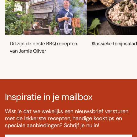
Dit zijn de beste BBQ recepten
Klassieke tonijnsala
van Jamie Oliver
Inspiratie in je mailbox
Wist je dat we wekelijks een nieuwsbrief versturen
met de lekkerste recepten, handige kooktips en
speciale aanbiedingen? Schrijf je nu in!