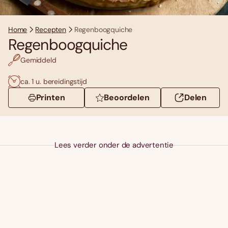
Home
Recepten
Regenboogquiche
Regenboogquiche
Gemiddeld
ca. 1 u. bereidingstijd
Printen
Beoordelen
Delen
Lees verder onder de advertentie