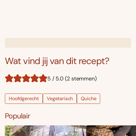
Wat vind jij van dit recept?
5 / 5.0 (2 stemmen)
Hoofdgerecht
Vegetarisch
Quiche
Populair