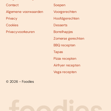
Contact
Soepen
Algemene voorwaarden
Voorgerechten
Privacy
Hoofdgerechten
Cookies
Desserts
Privacyvoorkeuren
Borrelhapjes
Zomerse gerechten
BBQ recepten
Tapas
Pizza recepten
Airfryer recepten
Vega recepten
© 2026 - Foodies
Social
Foodies 08/2026
Tropische smaakexplosies
media
Abonneren