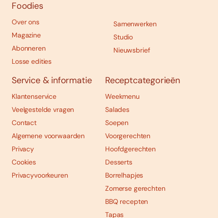
Foodies
Over ons
Samenwerken
Magazine
Studio
Abonneren
Nieuwsbrief
Losse edities
Service & informatie
Receptcategorieën
Klantenservice
Weekmenu
Veelgestelde vragen
Salades
Contact
Soepen
Algemene voorwaarden
Voorgerechten
Privacy
Hoofdgerechten
Cookies
Desserts
Privacyvoorkeuren
Borrelhapjes
Zomerse gerechten
BBQ recepten
Tapas