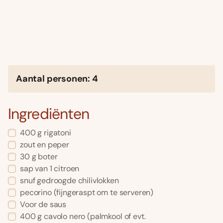
Aantal personen: 4
Ingrediënten
400 g rigatoni
zout en peper
30 g boter
sap van 1 citroen
snuf gedroogde chilivlokken
pecorino (fijngeraspt om te serveren)
Voor de saus
400 g cavolo nero (palmkool of evt.