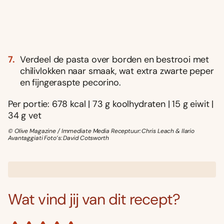
Verdeel de pasta over borden en bestrooi met
chilivlokken naar smaak, wat extra zwarte peper
en fijngeraspte pecorino.
Per portie: 678 kcal | 73 g koolhydraten | 15 g eiwit |
34 g vet
© Olive Magazine / Immediate Media Receptuur: Chris Leach & Ilario
Avantaggiati Foto’s: David Cotsworth
Wat vind jij van dit recept?