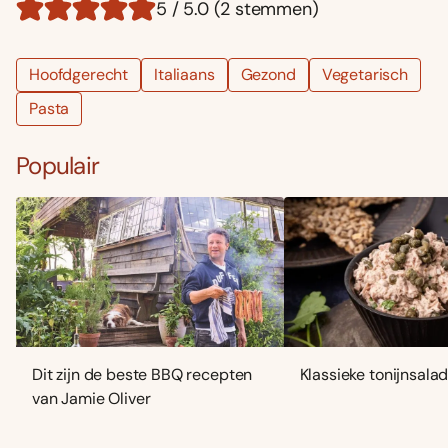
5 / 5.0 (2 stemmen)
Hoofdgerecht
Italiaans
Gezond
Vegetarisch
Pasta
Populair
Dit zijn de beste BBQ recepten
Klassieke tonijnsala
van Jamie Oliver