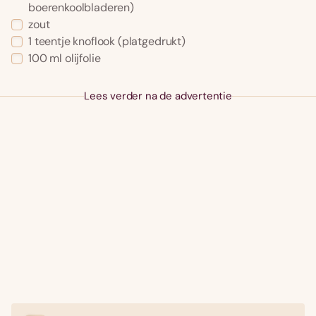
boerenkoolbladeren)
zout
1 teentje knoflook (platgedrukt)
100 ml olijfolie
Lees verder na de advertentie