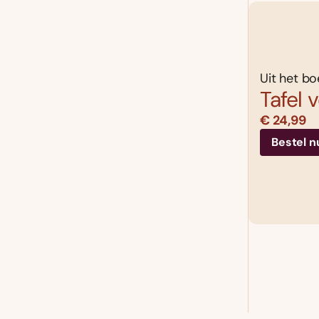
Uit het bo
Tafel 
€ 24,99
Bestel n