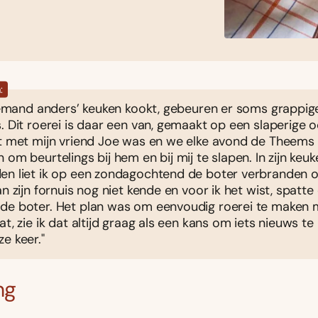
:
 iemand anders’ keuken kookt, gebeuren er soms grappig
. Dit roerei is daar een van, gemaakt op een slaperige 
et met mijn vriend Joe was en we elke avond de Theems
 om beurtelings bij hem en bij mij te slapen. In zijn keuk
en liet ik op een zondagochtend de boter verbranden 
an zijn fornuis nog niet kende en voor ik het wist, spatte
de boter. Het plan was om eenvoudig roerei te maken m
at, zie ik dat altijd graag als een kans om iets nieuws te
e keer."
ng