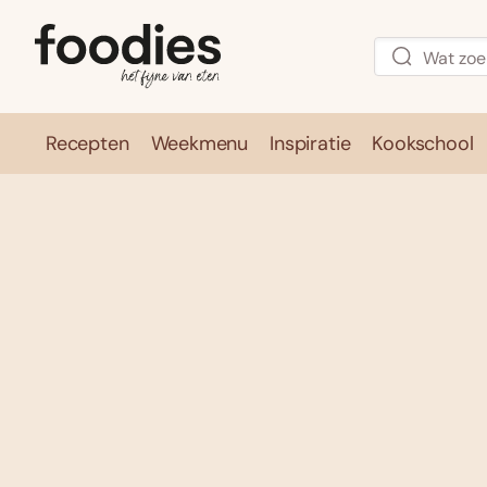
Recepten
Weekmenu
Inspiratie
Kookschool
Recepten
Weekmenu
Inspirati