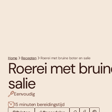
Home
Recepten
Roerei met bruine boter en salie
Roerei met bruin
salie
Eenvoudig
15 minuten bereidingstijd