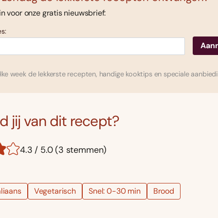
 in voor onze gratis nieuwsbrief:
s:
ke week de lekkerste recepten, handige kooktips en speciale aanbied
 jij van dit recept?
4.3 / 5.0 (3 stemmen)
aliaans
Vegetarisch
Snel: 0-30 min
Brood