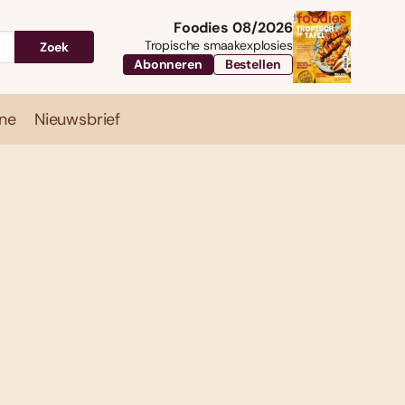
Foodies 08/2026
Tropische smaakexplosies
Zoek
Abonneren
Bestellen
ne
Nieuwsbrief
Travel
Magazine
Nieuwsbrief