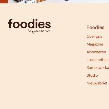
Foodies
Over ons
Magazine
Abonneren
Losse editie
Samenwerke
Studio
Nieuwsbrief
Social
media