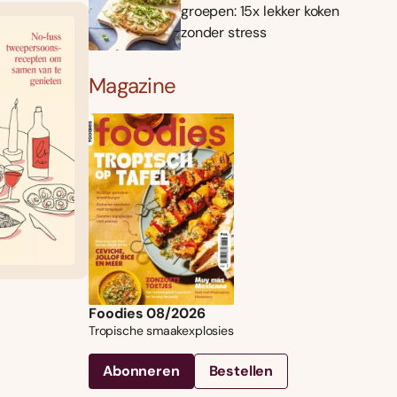
groepen: 15x lekker koken
zonder stress
Magazine
Foodies 08/2026
Tropische smaakexplosies
Abonneren
Bestellen