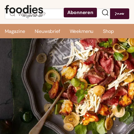
Abonneren
Zoek
Menu
Magazine
Nieuwsbrief
Weekmenu
Shop