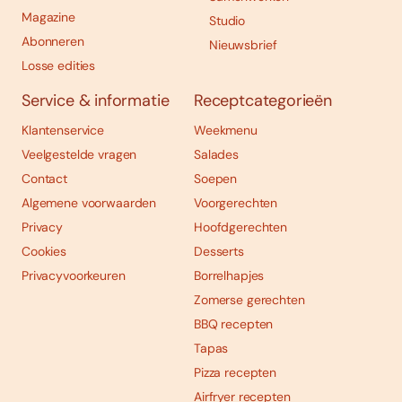
Magazine
Studio
Abonneren
Nieuwsbrief
Losse edities
Service & informatie
Receptcategorieën
Klantenservice
Weekmenu
Veelgestelde vragen
Salades
Contact
Soepen
Algemene voorwaarden
Voorgerechten
Privacy
Hoofdgerechten
Cookies
Desserts
Privacyvoorkeuren
Borrelhapjes
Zomerse gerechten
BBQ recepten
Tapas
Pizza recepten
Airfryer recepten