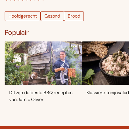
Hoofdgerecht
Gezond
Brood
Populair
Dit zijn de beste BBQ recepten
Klassieke tonijnsala
van Jamie Oliver