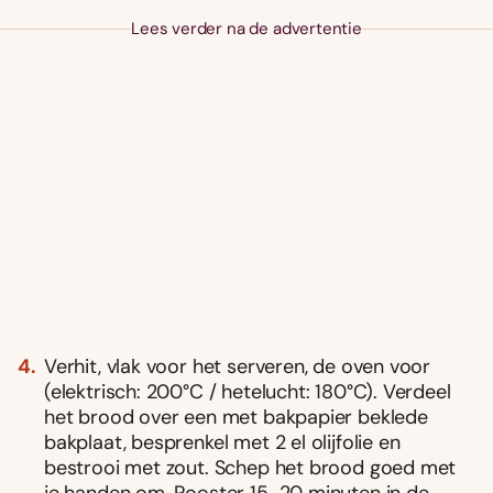
Lees verder na de advertentie
Verhit, vlak voor het serveren, de oven voor
(elektrisch: 200°C / hetelucht: 180°C). Verdeel
het brood over een met bakpapier beklede
bakplaat, besprenkel met 2 el olijfolie en
bestrooi met zout. Schep het brood goed met
je handen om. Rooster 15-20 minuten in de