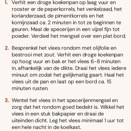
Verhit een droge koekenpan op laag vuur en
rooster er de peperkorrels, het venkelzaad, het
korianderzaad, de pimentkorrels en het
komijnzaad ca. 2 minuten in tot ze beginnen te
geuren. Maal de specerijen in een vijzel fijn tot
poeder. Verdeel het mengsel over een plat bord.
Besprenkel het vlees rondom met olijfolie en
bestrooi met zout. Verhit een droge koekenpan
op hoog vuur en bak er het vlees 6-8 minuten
in, afhankelijk van de dikte. Draai het vlees iedere
minuut om zodat het gelijkmatig gaart. Haal het
vlees uit de pan en laat op een bord ca. 15
minuten rusten.
Wentel het vlees in het specerijenmengsel en
zorg dat het rondom goed bedekt is. Wikkel het
vlees in een stuk bakpapier en draai de
uiteinden dicht. Leg het vlees minimaal 1 uur tot
een hele nacht in de koelkast.