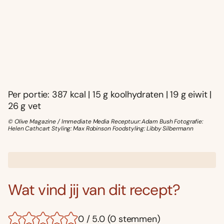
Per portie: 387 kcal | 15 g koolhydraten | 19 g eiwit |
26 g vet
© Olive Magazine / Immediate Media Receptuur: Adam Bush Fotografie:
Helen Cathcart Styling: Max Robinson Foodstyling: Libby Silbermann
Wat vind jij van dit recept?
0 / 5.0 (0 stemmen)