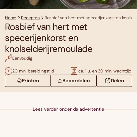
Home
Recepten
Rosbief van hert met specerijenkorst en knolsel
Rosbief van hert met
specerijenkorst en
knolselderijremoulade
Eenvoudig
20 min. bereidingstijd
ca. 1 u. en 30 min. wachttijd
Printen
Beoordelen
Delen
Lees verder onder de advertentie