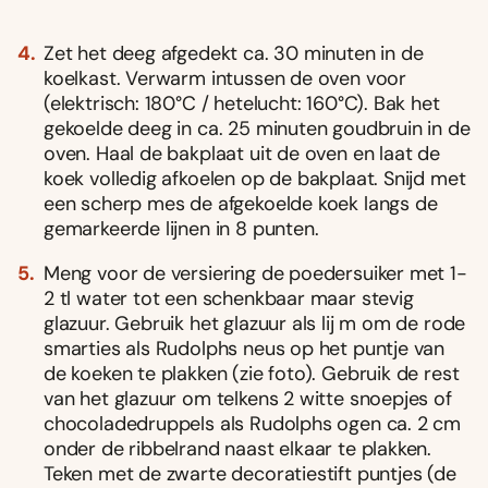
Zet het deeg afgedekt ca. 30 minuten in de
koelkast. Verwarm intussen de oven voor
(elektrisch: 180°C / hetelucht: 160°C). Bak het
gekoelde deeg in ca. 25 minuten goudbruin in de
oven. Haal de bakplaat uit de oven en laat de
koek volledig afkoelen op de bakplaat. Snijd met
een scherp mes de afgekoelde koek langs de
gemarkeerde lijnen in 8 punten.
Meng voor de versiering de poedersuiker met 1-
2 tl water tot een schenkbaar maar stevig
glazuur. Gebruik het glazuur als lij m om de rode
smarties als Rudolphs neus op het puntje van
de koeken te plakken (zie foto). Gebruik de rest
van het glazuur om telkens 2 witte snoepjes of
chocoladedruppels als Rudolphs ogen ca. 2 cm
onder de ribbelrand naast elkaar te plakken.
Teken met de zwarte decoratiestift puntjes (de