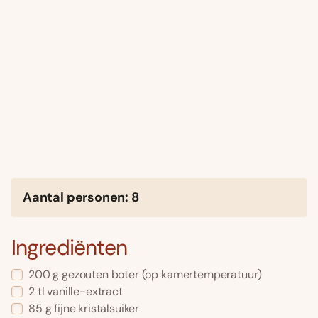
Aantal personen: 8
Ingrediënten
200 g gezouten boter (op kamertemperatuur)
2 tl vanille-extract
85 g fijne kristalsuiker