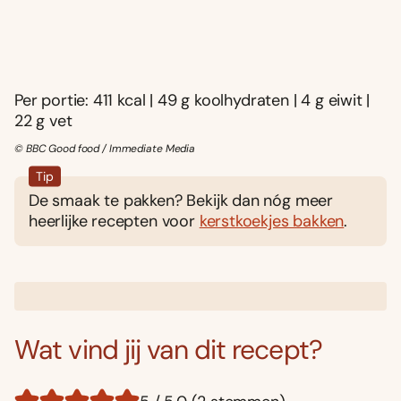
Per portie: 411 kcal | 49 g koolhydraten | 4 g eiwit |
22 g vet
© BBC Good food / Immediate Media
Tip
De smaak te pakken? Bekijk dan nóg meer
heerlijke recepten voor
kerstkoekjes bakken
.
Wat vind jij van dit recept?