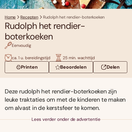
Home
Recepten
Rudolph het rendier-boterkoeken
Rudolph het rendier-
boterkoeken
Eenvoudig
ca. 1 u. bereidingstijd
25 min. wachttijd
Printen
Beoordelen
Delen
Deze rudolph het rendier-boterkoeken zijn
leuke traktaties om met de kinderen te maken
om alvast in de kerstsfeer te komen.
Lees verder onder de advertentie