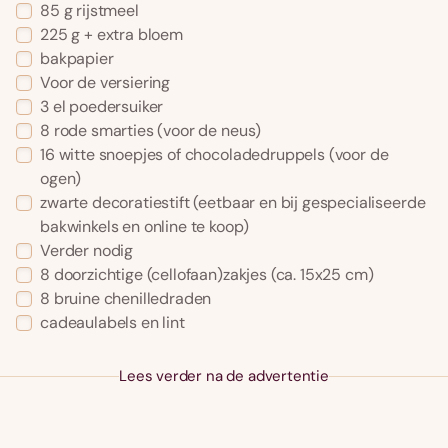
85 g rijstmeel
225 g + extra bloem
bakpapier
Voor de versiering
3 el poedersuiker
8 rode smarties (voor de neus)
16 witte snoepjes of chocoladedruppels (voor de
ogen)
zwarte decoratiestift (eetbaar en bij gespecialiseerde
bakwinkels en online te koop)
Verder nodig
8 doorzichtige (cellofaan)zakjes (ca. 15x25 cm)
8 bruine chenilledraden
cadeaulabels en lint
Lees verder na de advertentie