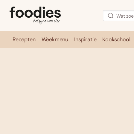
Recepten
Weekmenu
Inspiratie
Kookschool
Recepten
Weekmenu
Inspirati