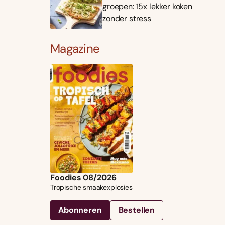
groepen: 15x lekker koken
zonder stress
Magazine
Foodies 08/2026
Tropische smaakexplosies
Abonneren
Bestellen