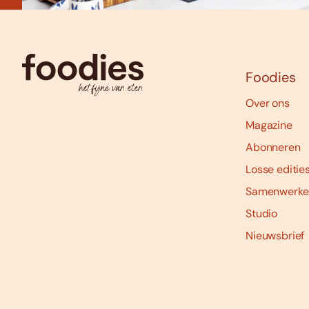
Foodies
Over ons
Magazine
Abonneren
Losse editie
Samenwerke
Studio
Nieuwsbrief
Social
media