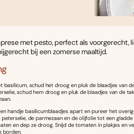
prese met pesto, perfect als voorgerecht, l
bijgerecht bij een zomerse maaltijd.
ng
t basilicum, schud het droog en pluk de blaadjes van de
erselie, schud hem droog en pluk de blaadjes van de tak
aan.
en handje basilicumblaadjes apart en pureer het overig
 peterselie, de parmezaan en de olijfolie tot een gladd
aten en dep ze droog. Snijd de tomaten in plakjes en ve
e borden.