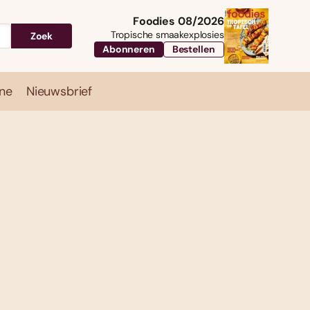
Foodies 08/2026
Tropische smaakexplosies
Zoek
Abonneren
Bestellen
ne
Nieuwsbrief
Travel
Magazine
Nieuwsbrief