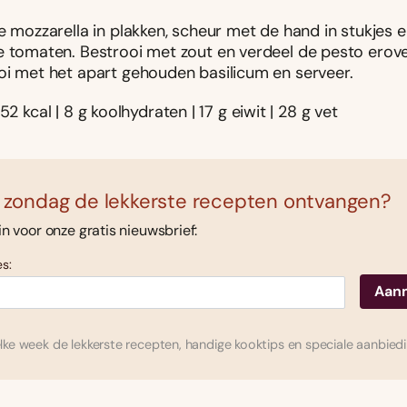
e mozzarella in plakken, scheur met de hand in stukjes 
e tomaten. Bestrooi met zout en verdeel de pesto erov
oi met het apart gehouden basilicum en serveer.
52 kcal | 8 g koolhydraten | 17 g eiwit | 28 g vet
 zondag de lekkerste recepten ontvangen?
 in voor onze gratis nieuwsbrief:
s:
ke week de lekkerste recepten, handige kooktips en speciale aanbied