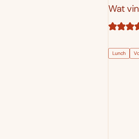
Wat vind
Lunch
Vo