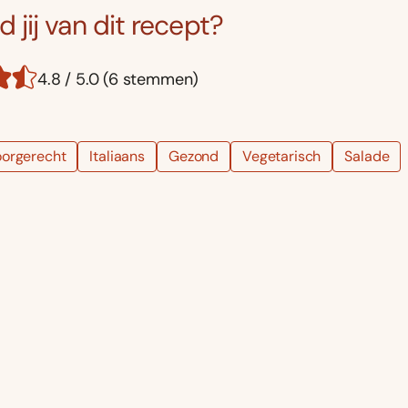
 jij van dit recept?
4.8 / 5.0 (6 stemmen)
orgerecht
Italiaans
Gezond
Vegetarisch
Salade