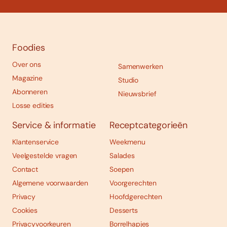
Foodies
Over ons
Samenwerken
Magazine
Studio
Abonneren
Nieuwsbrief
Losse edities
Service & informatie
Receptcategorieën
Klantenservice
Weekmenu
Veelgestelde vragen
Salades
Contact
Soepen
Algemene voorwaarden
Voorgerechten
Privacy
Hoofdgerechten
Cookies
Desserts
Privacyvoorkeuren
Borrelhapjes