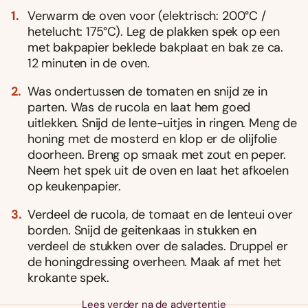
Verwarm de oven voor (elektrisch: 200°C /
hetelucht: 175°C). Leg de plakken spek op een
met bakpapier beklede bakplaat en bak ze ca.
12 minuten in de oven.
Was ondertussen de tomaten en snijd ze in
parten. Was de rucola en laat hem goed
uitlekken. Snijd de lente-uitjes in ringen. Meng de
honing met de mosterd en klop er de olijfolie
doorheen. Breng op smaak met zout en peper.
Neem het spek uit de oven en laat het afkoelen
op keukenpapier.
Verdeel de rucola, de tomaat en de lenteui over
borden. Snijd de geitenkaas in stukken en
verdeel de stukken over de salades. Druppel er
de honingdressing overheen. Maak af met het
krokante spek.
Lees verder na de advertentie