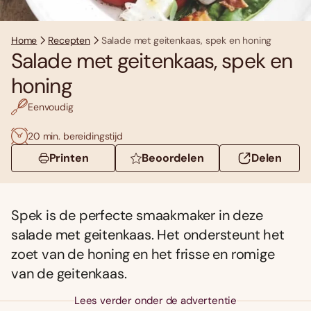
Home
Recepten
Salade met geitenkaas, spek en honing
Salade met geitenkaas, spek en
honing
Eenvoudig
20 min. bereidingstijd
Printen
Beoordelen
Delen
Spek is de perfecte smaakmaker in deze
salade met geitenkaas. Het ondersteunt het
zoet van de honing en het frisse en romige
van de geitenkaas.
Lees verder onder de advertentie