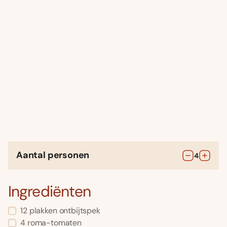
Aantal personen
4
Ingrediënten
12
plakken
ontbijtspek
4
roma-tomaten