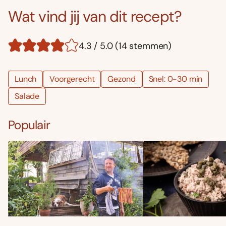
Wat vind jij van dit recept?
4.3 / 5.0 (14 stemmen)
Lunch
Voorgerecht
Gezond
Snel: 0-30 min
Salade
Populair