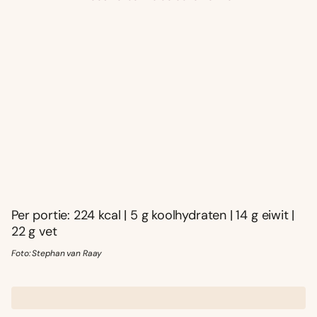
Per portie: 224 kcal | 5 g koolhydraten | 14 g eiwit |
22 g vet
Foto: Stephan van Raay