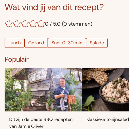
Wat vind jij van dit recept?
0 / 5.0 (0 stemmen)
Lunch
Gezond
Snel: 0-30 min
Salade
Populair
Dit zijn de beste BBQ recepten
Klassieke tonijnsala
van Jamie Oliver