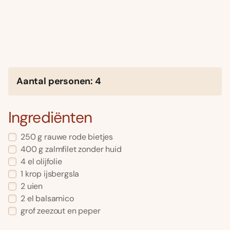
Aantal personen: 4
Ingrediënten
250 g rauwe rode bietjes
400 g zalmfilet zonder huid
4 el olijfolie
1 krop ijsbergsla
2 uien
2 el balsamico
grof zeezout en peper