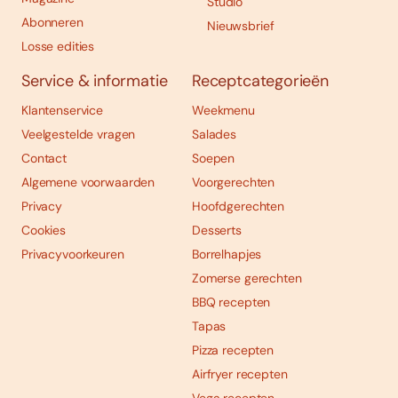
Studio
Abonneren
Nieuwsbrief
Losse edities
Service & informatie
Receptcategorieën
Klantenservice
Weekmenu
Veelgestelde vragen
Salades
Contact
Soepen
Algemene voorwaarden
Voorgerechten
Privacy
Hoofdgerechten
Cookies
Desserts
Privacyvoorkeuren
Borrelhapjes
Zomerse gerechten
BBQ recepten
Tapas
Pizza recepten
Airfryer recepten