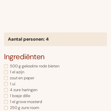
Aantal personen: 4
Ingrediënten
500 g gekookte rode bieten
1 el azijn
zout en peper
1 ui
4 zure haringen
1 bosje dille
1 el grove mosterd
250 g zure room