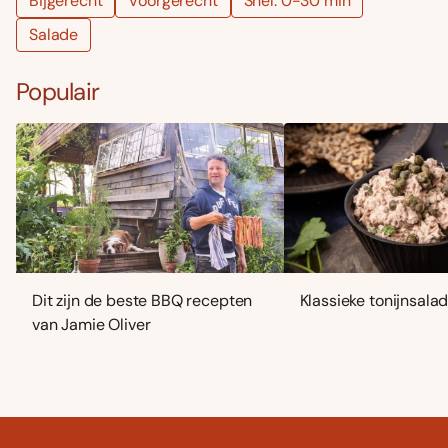
Bijgerecht
Voorgerecht
Snel: 0-30 min
Salade
Populair
Dit zijn de beste BBQ recepten
Klassieke tonijnsala
van Jamie Oliver