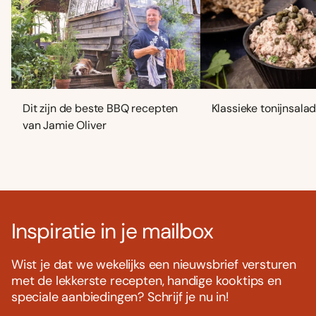
Dit zijn de beste BBQ recepten
Klassieke tonijnsala
van Jamie Oliver
Inspiratie in je mailbox
Wist je dat we wekelijks een nieuwsbrief versturen
met de lekkerste recepten, handige kooktips en
speciale aanbiedingen? Schrijf je nu in!