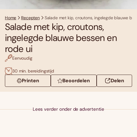
Home
Recepten
Salade met kip, croutons, ingelegde blauwe bes
Salade met kip, croutons,
ingelegde blauwe bessen en
rode ui
Eenvoudig
30 min. bereidingstijd
Printen
Beoordelen
Delen
Lees verder onder de advertentie