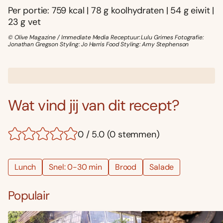
Per portie: 759 kcal | 78 g koolhydraten | 54 g eiwit |
23 g vet
© Olive Magazine / Immediate Media Receptuur: Lulu Grimes Fotografie:
Jonathan Gregson Styling: Jo Harris Food Styling: Amy Stephenson
Wat vind jij van dit recept?
0 / 5.0 (0 stemmen)
Lunch
Snel: 0-30 min
Brood
Salade
Populair