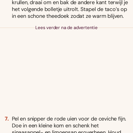
krullen, draai om en bak de andere kant terwijl je
het volgende bolletje uitrolt. Stapel de taco’s op
in een schone theedoek zodat ze warm blijven.
Lees verder na de advertentie
Pel en snipper de rode uien voor de ceviche fijn.
Doe in een kleine kom en schenk het
sinaasappel- en limoensap eroverheen. Houd