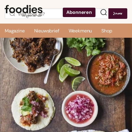
Abonneren
Zoek
Menu
Magazine
Nieuwsbrief
Weekmenu
Shop