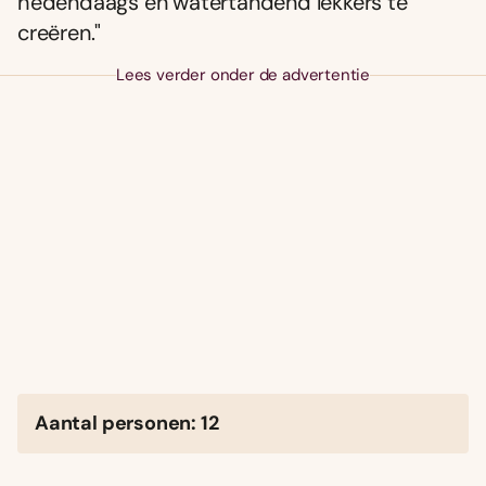
hedendaags en watertandend lekkers te
creëren."
Lees verder onder de advertentie
Aantal personen: 12