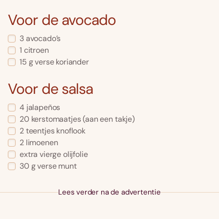
Voor de avocado
3 avocado’s
1 citroen
15 g verse koriander
Voor de salsa
4 jalapeños
20 kerstomaatjes (aan een takje)
2 teentjes knoflook
2 limoenen
extra vierge olijfolie
30 g verse munt
Lees verder na de advertentie