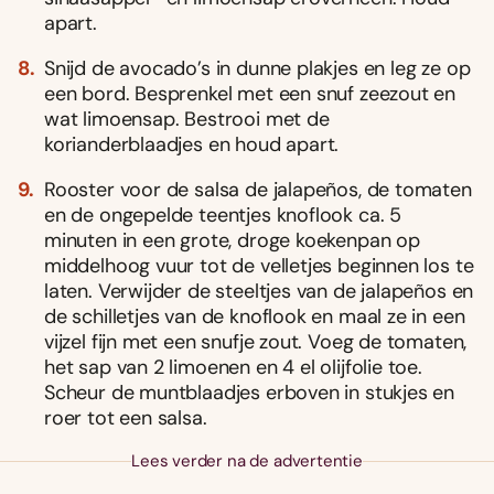
apart.
Snijd de avocado’s in dunne plakjes en leg ze op
een bord. Besprenkel met een snuf zeezout en
wat limoensap. Bestrooi met de
korianderblaadjes en houd apart.
Rooster voor de salsa de jalapeños, de tomaten
en de ongepelde teentjes knoflook ca. 5
minuten in een grote, droge koekenpan op
middelhoog vuur tot de velletjes beginnen los te
laten. Verwijder de steeltjes van de jalapeños en
de schilletjes van de knoflook en maal ze in een
vijzel fijn met een snufje zout. Voeg de tomaten,
het sap van 2 limoenen en 4 el olijfolie toe.
Scheur de muntblaadjes erboven in stukjes en
roer tot een salsa.
Lees verder na de advertentie