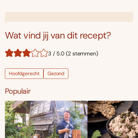
Wat vind jij van dit recept?
3 / 5.0 (2 stemmen)
Hoofdgerecht
Gezond
Populair