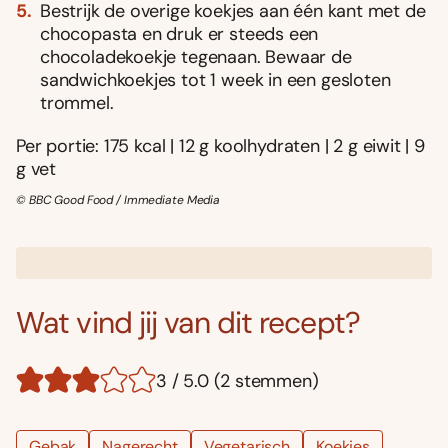
Bestrijk de overige koekjes aan één kant met de
chocopasta en druk er steeds een
chocoladekoekje tegenaan. Bewaar de
sandwichkoekjes tot 1 week in een gesloten
trommel.
Per portie: 175 kcal | 12 g koolhydraten | 2 g eiwit | 9
g vet
© BBC Good Food / Immediate Media
Wat vind jij van dit recept?
3 / 5.0 (2 stemmen)
Gebak
Nagerecht
Vegetarisch
Koekjes