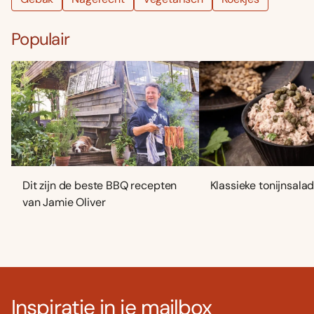
Populair
Dit zijn de beste BBQ recepten
Klassieke tonijnsala
van Jamie Oliver
Inspiratie in je mailbox