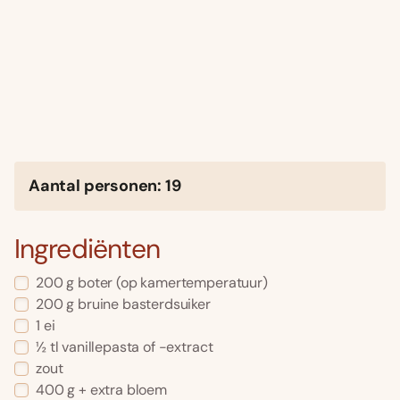
Aantal personen: 19
Ingrediënten
200 g boter (op kamertemperatuur)
200 g bruine basterdsuiker
1 ei
½ tl vanillepasta of -extract
zout
400 g + extra bloem