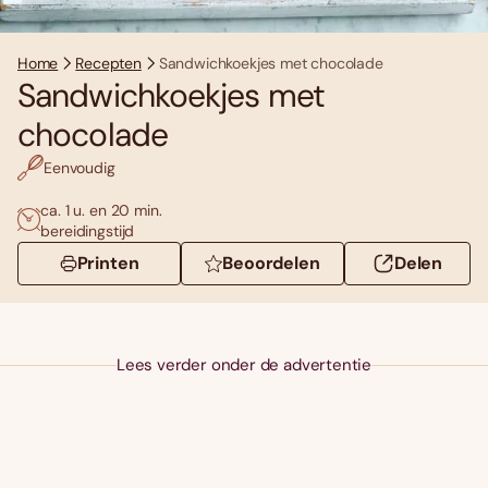
Home
Recepten
Sandwichkoekjes met chocolade
Sandwichkoekjes met
chocolade
Eenvoudig
ca. 1 u. en 20 min.
bereidingstijd
Printen
Beoordelen
Delen
Lees verder onder de advertentie