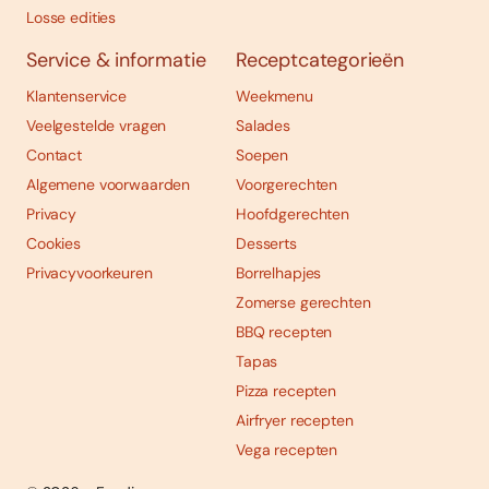
Losse edities
Service & informatie
Receptcategorieën
Klantenservice
Weekmenu
Veelgestelde vragen
Salades
Contact
Soepen
Algemene voorwaarden
Voorgerechten
Privacy
Hoofdgerechten
Cookies
Desserts
Privacyvoorkeuren
Borrelhapjes
Zomerse gerechten
BBQ recepten
Tapas
Pizza recepten
Airfryer recepten
Vega recepten