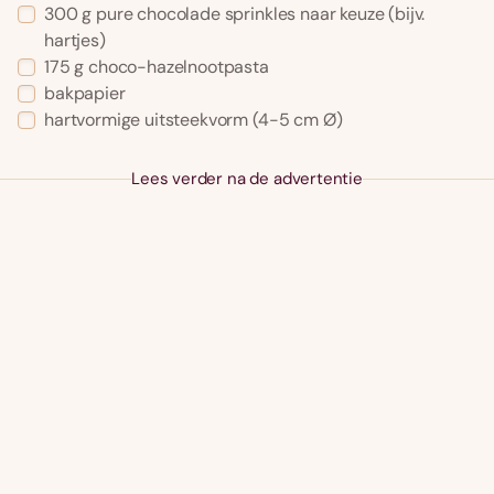
300 g pure chocolade sprinkles naar keuze (bijv.
hartjes)
175 g choco-hazelnootpasta
bakpapier
hartvormige uitsteekvorm (4-5 cm Ø)
Lees verder na de advertentie