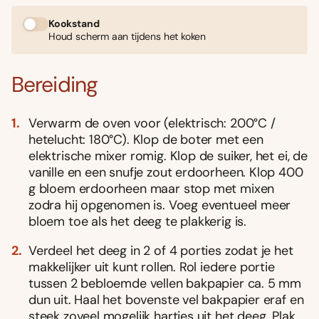
Kookstand
Houd scherm aan tijdens het koken
Bereiding
Verwarm de oven voor (elektrisch: 200°C /
hetelucht: 180°C). Klop de boter met een
elektrische mixer romig. Klop de suiker, het ei, de
vanille en een snufje zout erdoorheen. Klop 400
g bloem erdoorheen maar stop met mixen
zodra hij opgenomen is. Voeg eventueel meer
bloem toe als het deeg te plakkerig is.
Verdeel het deeg in 2 of 4 porties zodat je het
makkelijker uit kunt rollen. Rol iedere portie
tussen 2 bebloemde vellen bakpapier ca. 5 mm
dun uit. Haal het bovenste vel bakpapier eraf en
steek zoveel mogelijk hartjes uit het deeg. Plak