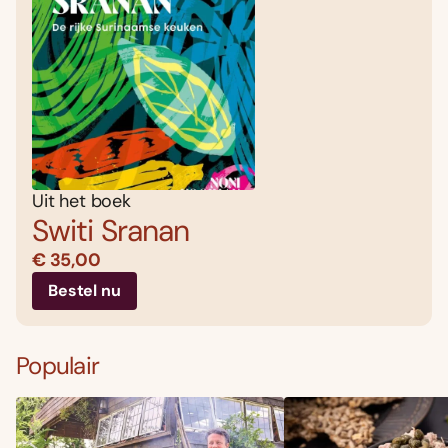
Uit het boek
Switi Sranan
€ 35,00
Bestel nu
Populair