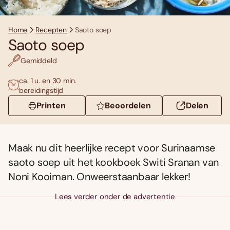
Home
Recepten
Saoto soep
Saoto soep
Gemiddeld
ca. 1 u. en 30 min.
bereidingstijd
Printen
Beoordelen
Delen
Maak nu dit heerlijke recept voor Surinaamse
saoto soep uit het kookboek Switi Sranan van
Noni Kooiman. Onweerstaanbaar lekker!
Lees verder onder de advertentie