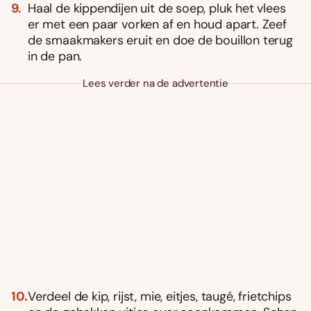
Haal de kippendijen uit de soep, pluk het vlees
er met een paar vorken af en houd apart. Zeef
de smaakmakers eruit en doe de bouillon terug
in de pan.
Lees verder na de advertentie
Verdeel de kip, rijst, mie, eitjes, taugé, frietchips