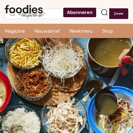
Abonneren
Zoek
Menu
Magazine
Nieuwsbrief
Weekmenu
Shop