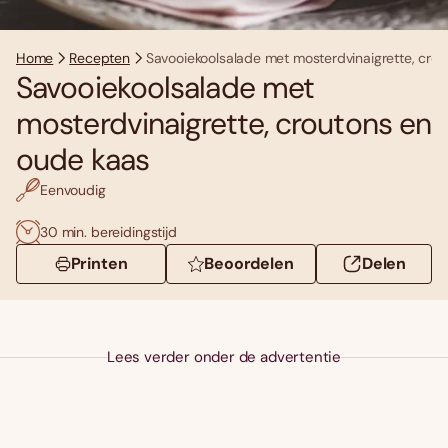
Home
Recepten
Savooiekoolsalade met mosterdvinaigrette, cro
Savooiekoolsalade met
mosterdvinaigrette, croutons en
oude kaas
Eenvoudig
30 min. bereidingstijd
Printen
Beoordelen
Delen
Lees verder onder de advertentie