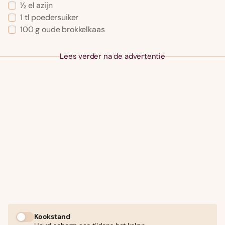
½ el azijn
1 tl poedersuiker
100 g oude brokkelkaas
Lees verder na de advertentie
Kookstand