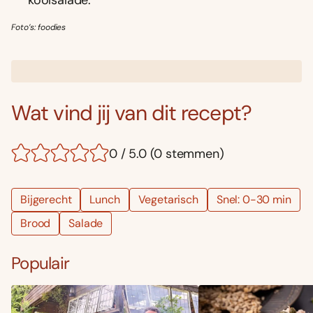
Foto’s: foodies
Wat vind jij van dit recept?
0 / 5.0 (0 stemmen)
Bijgerecht
Lunch
Vegetarisch
Snel: 0-30 min
Brood
Salade
Populair