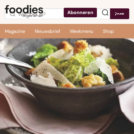
Abonneren
Zoek
Menu
Magazine
Nieuwsbrief
Weekmenu
Shop