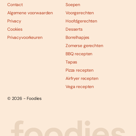
Contact
Soepen
Algemene voorwaarden
Voorgerechten
Privacy
Hoofdgerechten
Cookies
Desserts
Privacyvoorkeuren
Borrelhapjes
Zomerse gerechten
BBQ recepten
Tapas
Pizza recepten
Airfryer recepten
Vega recepten
© 2026 - Foodies
Social
Foodies 08/2026
Tropische smaakexplosies
media
Abonneren