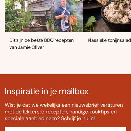
Dit zijn de beste BBQ recepten
Klassieke tonijnsala
van Jamie Oliver
Inspiratie in je mailbox
Wist je dat we wekelijks een nieuwsbrief versturen
met de lekkerste recepten, handige kooktips en
speciale aanbiedingen? Schrijf je nu in!