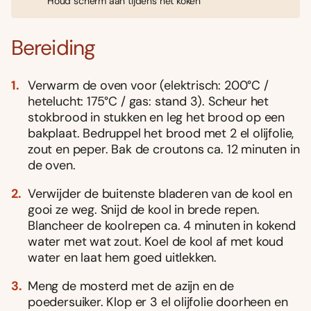
Houd scherm aan tijdens het koken
Bereiding
Verwarm de oven voor (elektrisch: 200°C /
hetelucht: 175°C / gas: stand 3). Scheur het
stokbrood in stukken en leg het brood op een
bakplaat. Bedruppel het brood met 2 el olijfolie,
zout en peper. Bak de croutons ca. 12 minuten in
de oven.
Verwijder de buitenste bladeren van de kool en
gooi ze weg. Snijd de kool in brede repen.
Blancheer de koolrepen ca. 4 minuten in kokend
water met wat zout. Koel de kool af met koud
water en laat hem goed uitlekken.
Meng de mosterd met de azijn en de
poedersuiker. Klop er 3 el olijfolie doorheen en