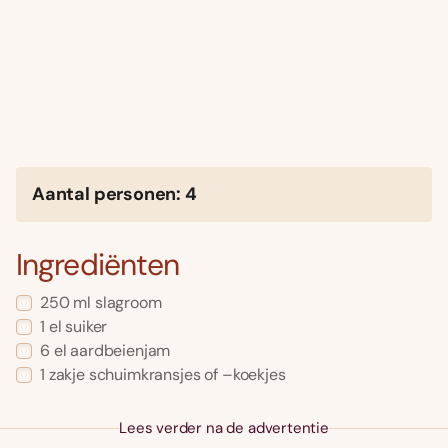
Aantal personen: 4
Ingrediënten
250 ml slagroom
1 el suiker
6 el aardbeienjam
1 zakje schuimkransjes of –koekjes
Lees verder na de advertentie