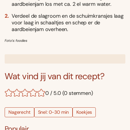
aardbeienjam los met ca. 2 el warm water.
Verdeel de slagroom en de schuimkransjes laag
voor laag in schaaltjes en schep er de
aardbeienjam overheen.
Foto’s: foodies
Wat vind jij van dit recept?
0 / 5.0 (0 stemmen)
Nagerecht
Snel: 0-30 min
Koekjes
Populair