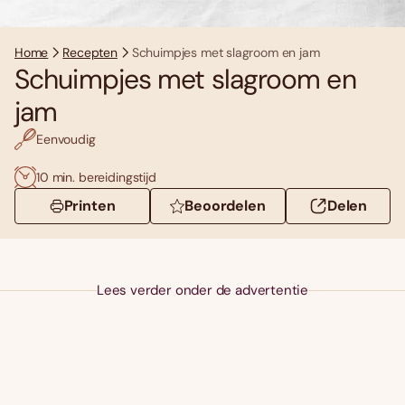
Home
Recepten
Schuimpjes met slagroom en jam
Schuimpjes met slagroom en
jam
Eenvoudig
10 min. bereidingstijd
Printen
Beoordelen
Delen
Lees verder onder de advertentie