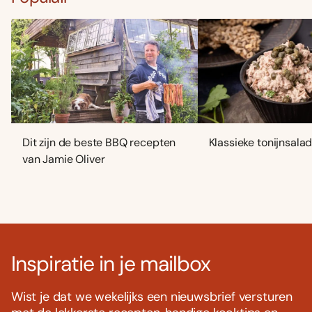
Dit zijn de beste BBQ recepten
Klassieke tonijnsala
van Jamie Oliver
Inspiratie in je mailbox
Wist je dat we wekelijks een nieuwsbrief versturen