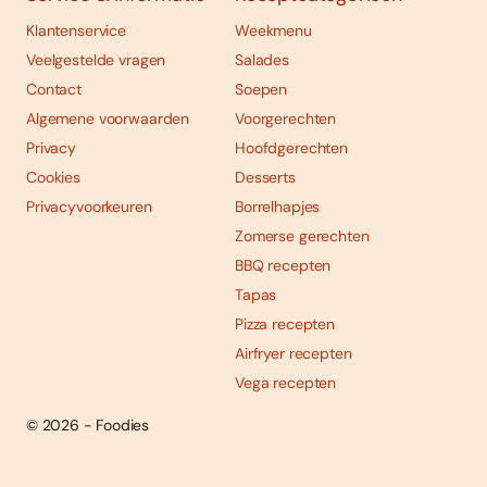
Klantenservice
Weekmenu
Veelgestelde vragen
Salades
Contact
Soepen
Algemene voorwaarden
Voorgerechten
Privacy
Hoofdgerechten
Cookies
Desserts
Privacyvoorkeuren
Borrelhapjes
Zomerse gerechten
BBQ recepten
Tapas
Pizza recepten
Airfryer recepten
Vega recepten
© 2026 - Foodies
Social
Foodies 08/2026