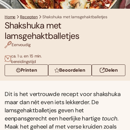
Home
Recepten
Shakshuka met lamsgehaktballetjes
Shakshuka met
lamsgehaktballetjes
Eenvoudig
ca. 1 u. en 15 min.
bereidingstijd
Printen
Beoordelen
Delen
Dit is het vertrouwde recept voor shakshuka
maar dan nét even iets lekkerder. De
lamsgehaktballetjes geven het
eenpansgerecht een heerlijke hartige
touch.
Maak het geheel af met verse kruiden zoals