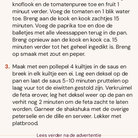
knoflook en de tomatenpuree toe en fruit 1
minuut verder. Voeg de tomaten en 1 blik water
toe. Breng aan de kook en kook zachtjes 15
minuten. Voeg de paprika toe en doe de
balletjes met alle vleessappen terug in de pan.
Breng opnieuw aan de kook en kook ca. 15
minuten verder tot het geheel ingedikt is. Breng
op smaak met zout en peper.
Maak met een pollepel 4 kuiltjes in de saus en
breek in elk kuiltje een ei. Leg een deksel op de
pan en laat de saus 5-10 minuten pruttelen op
laag vuur tot de eiwitten gestold zijn. Verkruimel
de feta erover, leg het deksel weer op de pan en
verhit nog 2 minuten om de feta zacht te laten
worden. Garneer de shakshuka met de overige
peterselie en de dille en serveer. Lekker met
platbrood.
Lees verder na de advertentie