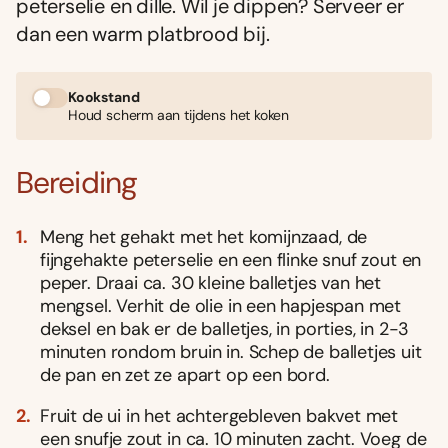
peterselie en dille. Wil je dippen? Serveer er
dan een warm platbrood bij.
Kookstand
Houd scherm aan tijdens het koken
Bereiding
Meng het gehakt met het komijnzaad, de
fijngehakte peterselie en een flinke snuf zout en
peper. Draai ca. 30 kleine balletjes van het
mengsel. Verhit de olie in een hapjespan met
deksel en bak er de balletjes, in porties, in 2-3
minuten rondom bruin in. Schep de balletjes uit
de pan en zet ze apart op een bord.
Fruit de ui in het achtergebleven bakvet met
een snufje zout in ca. 10 minuten zacht. Voeg de