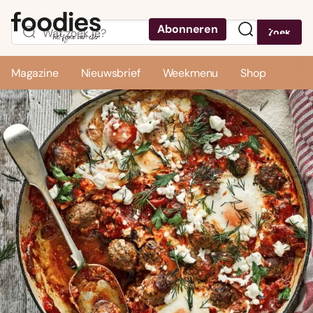
Abonneren
Zoek
Menu
Magazine
Nieuwsbrief
Weekmenu
Shop