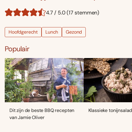
4.7 / 5.0 (17 stemmen)
Hoofdgerecht
Lunch
Gezond
Populair
Dit zijn de beste BBQ recepten
Klassieke tonijnsala
van Jamie Oliver