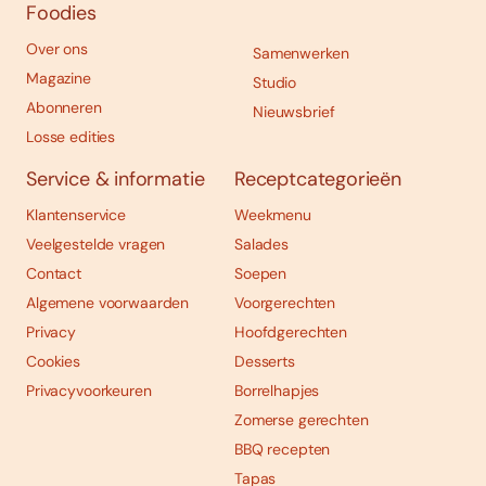
Foodies
Over ons
Samenwerken
Magazine
Studio
Abonneren
Nieuwsbrief
Losse edities
Service & informatie
Receptcategorieën
Klantenservice
Weekmenu
Veelgestelde vragen
Salades
Contact
Soepen
Algemene voorwaarden
Voorgerechten
Privacy
Hoofdgerechten
Cookies
Desserts
Privacyvoorkeuren
Borrelhapjes
Zomerse gerechten
BBQ recepten
Tapas