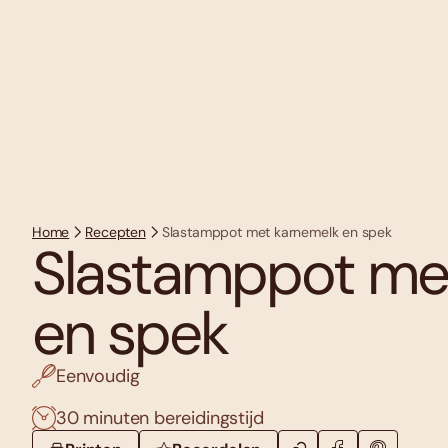
Home
Recepten
Slastamppot met karnemelk en spek
Slastamppot me
en spek
Eenvoudig
30 minuten bereidingstijd