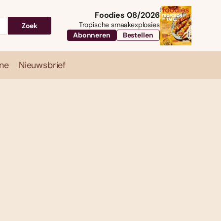
Foodies 08/2026
Tropische smaakexplosies
Zoek
Abonneren
Bestellen
ne
Nieuwsbrief
Travel
Magazine
Nieuwsbrief