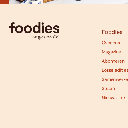
Foodies
Over ons
Magazine
Abonneren
Losse editie
Samenwerke
Studio
Nieuwsbrief
Social
media