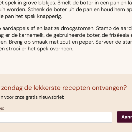
et spek in grove blokjes. Smelt de boter in een pan en 
ruin worden. Schenk de boter uit de pan en houd hem apa
de pan het spek knapperig.
e aardappels af en laat ze droogstomen. Stamp de aarda
g er de karnemelk, de gebruineerde boter, de friséesla 
en. Breng op smaak met zout en peper. Serveer de st
en strooi er het spek overheen.
 zondag de lekkerste recepten ontvangen?
 in voor onze gratis nieuwsbrief:
s: