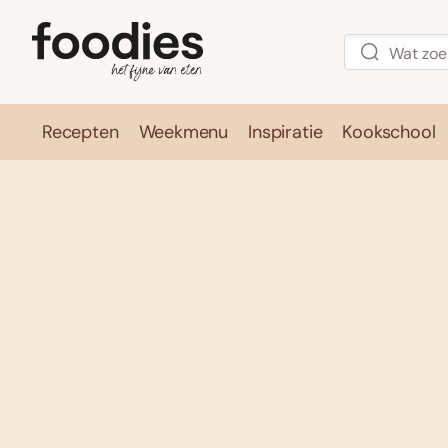
Recepten
Weekmenu
Inspiratie
Kookschool
Recepten
Weekmenu
Inspirati