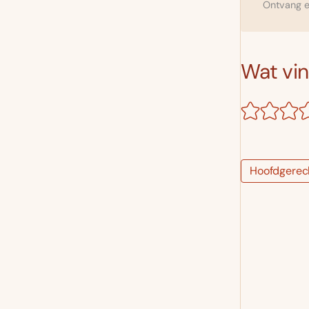
Ontvang el
Wat vind
Hoofdgerec