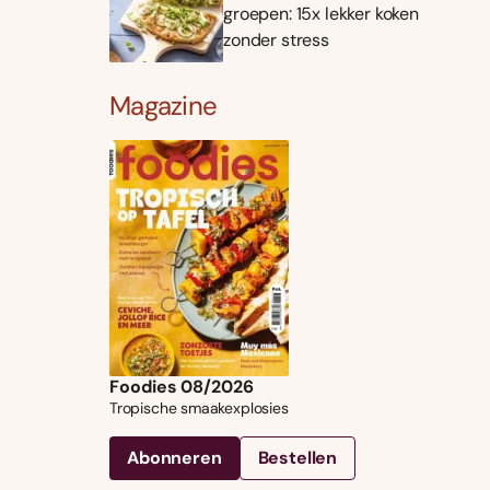
groepen: 15x lekker koken
zonder stress
Magazine
Foodies 08/2026
Tropische smaakexplosies
Abonneren
Bestellen