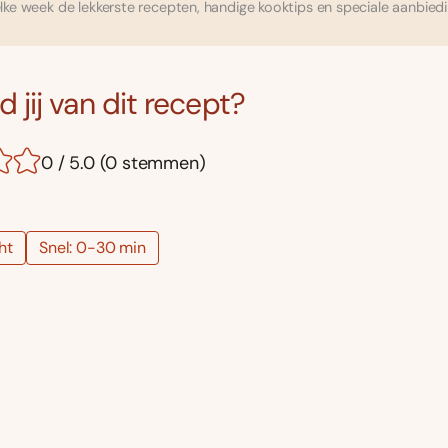
ke week de lekkerste recepten, handige kooktips en speciale aanbied
 jij van dit recept?
0 / 5.0 (0 stemmen)
ht
Snel: 0-30 min