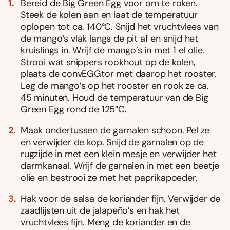
Bereid de Big Green Egg voor om te roken.
Steek de kolen aan en laat de temperatuur
oplopen tot ca. 140°C. Snijd het vruchtvlees van
de mango’s vlak langs de pit af en snijd het
kruislings in. Wrijf de mango’s in met 1 el olie.
Strooi wat snippers rookhout op de kolen,
plaats de convEGGtor met daarop het rooster.
Leg de mango’s op het rooster en rook ze ca.
45 minuten. Houd de temperatuur van de Big
Green Egg rond de 125°C.
Maak ondertussen de garnalen schoon. Pel ze
en verwijder de kop. Snijd de garnalen op de
rugzijde in met een klein mesje en verwijder het
darmkanaal. Wrijf de garnalen in met een beetje
olie en bestrooi ze met het paprikapoeder.
Hak voor de salsa de koriander fijn. Verwijder de
zaadlijsten uit de jalapeño’s en hak het
vruchtvlees fijn. Meng de koriander en de