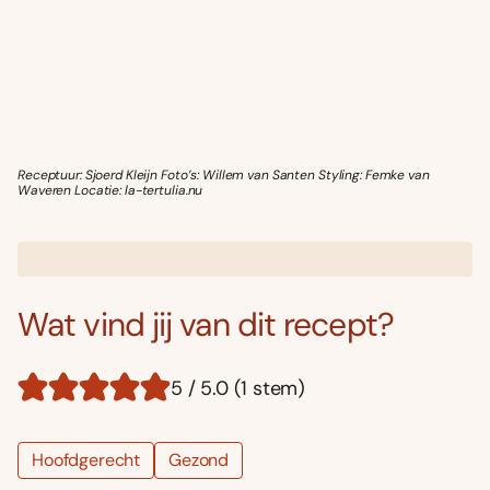
Receptuur: Sjoerd Kleijn Foto’s: Willem van Santen Styling: Femke van
Waveren Locatie: la-tertulia.nu
Wat vind jij van dit recept?
5 / 5.0 (1 stem)
Hoofdgerecht
Gezond