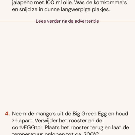
jalapeño met 100 ml olie. Was de komkommers
en snijd ze in dunne langwerpige plakjes.
Lees verder na de advertentie
Neem de mango’s uit de Big Green Egg en houd
ze apart. Verwijder het rooster en de
convEGGtor. Plaats het rooster terug en laat de
temperatuur oplopen tot ca. 200°C.