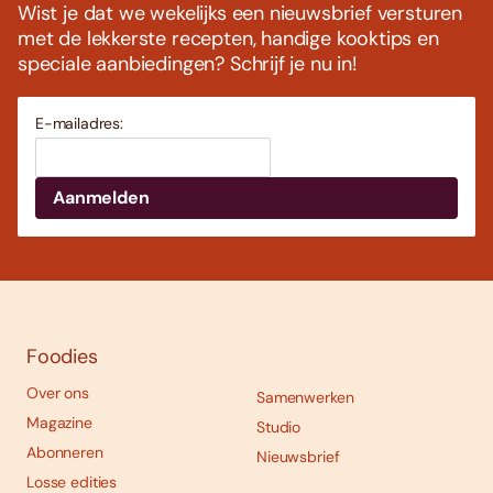
Wist je dat we wekelijks een nieuwsbrief versturen
met de lekkerste recepten, handige kooktips en
speciale aanbiedingen? Schrijf je nu in!
E-mailadres:
Foodies
Over ons
Samenwerken
Magazine
Studio
Abonneren
Nieuwsbrief
Losse edities