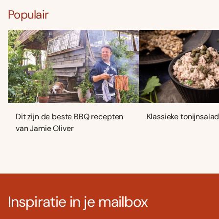
Populair
Dit zijn de beste BBQ recepten
Klassieke tonijnsala
van Jamie Oliver
Inspiratie in je mailbox