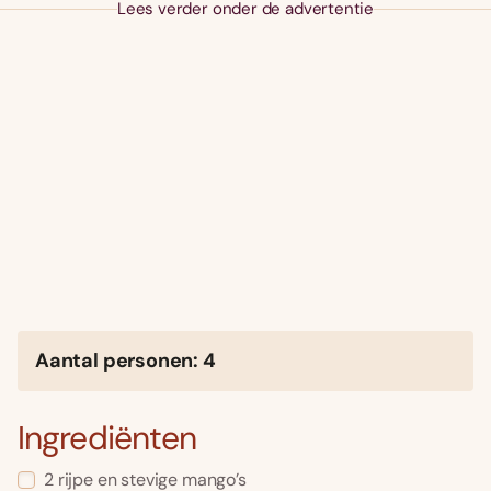
Lees verder onder de advertentie
Aantal personen: 4
Ingrediënten
2 rijpe en stevige mango’s