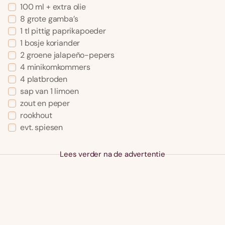
100 ml + extra olie
8 grote gamba’s
1 tl pittig paprikapoeder
1 bosje koriander
2 groene jalapeño-pepers
4 minikomkommers
4 platbroden
sap van 1 limoen
zout en peper
rookhout
evt. spiesen
Lees verder na de advertentie