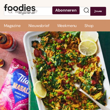
Abonneren
Zoek
Menu
Magazine
Nieuwsbrief
Weekmenu
Shop