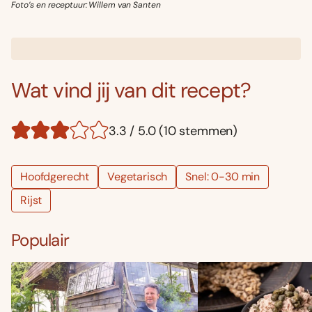
Foto’s en receptuur: Willem van Santen
Wat vind jij van dit recept?
3.3 / 5.0 (10 stemmen)
Hoofdgerecht
Vegetarisch
Snel: 0-30 min
Rijst
Populair