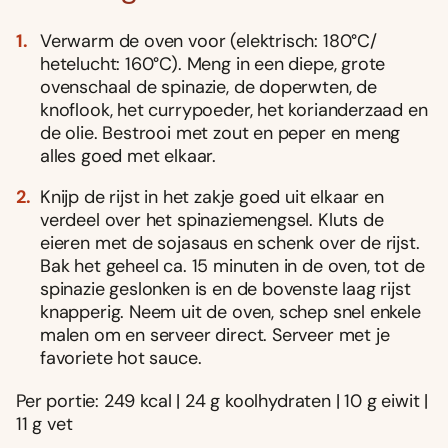
Verwarm de oven voor (elektrisch: 180°C/
hetelucht: 160°C). Meng in een diepe, grote
ovenschaal de spinazie, de doperwten, de
knoflook, het currypoeder, het korianderzaad en
de olie. Bestrooi met zout en peper en meng
alles goed met elkaar.
Knijp de rijst in het zakje goed uit elkaar en
verdeel over het spinaziemengsel. Kluts de
eieren met de sojasaus en schenk over de rijst.
Bak het geheel ca. 15 minuten in de oven, tot de
spinazie geslonken is en de bovenste laag rijst
knapperig. Neem uit de oven, schep snel enkele
malen om en serveer direct. Serveer met je
favoriete hot sauce.
Per portie: 249 kcal | 24 g koolhydraten | 10 g eiwit |
11 g vet