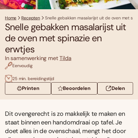
Home
Recepten
Snelle gebakken masalarijst uit de oven met spi
Snelle gebakken masalarijst uit
de oven met spinazie en
erwtjes
In samenwerking met
Tilda
Eenvoudig
25 min. bereidingstijd
Printen
Beoordelen
Delen
Dit ovengerecht is zo makkelijk te maken en
staat binnen een handomdraai op tafel. Je
doet alles in de ovenschaal, mengt het door