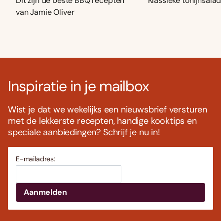
Dit zijn de beste BBQ recepten
Klassieke tonijnsala
van Jamie Oliver
Inspiratie in je mailbox
Wist je dat we wekelijks een nieuwsbrief versturen
met de lekkerste recepten, handige kooktips en
speciale aanbiedingen? Schrijf je nu in!
E-mailadres: