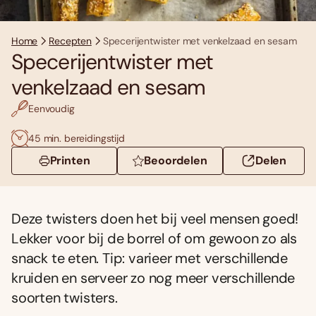
Home
Recepten
Specerijentwister met venkelzaad en sesam
Specerijentwister met
venkelzaad en sesam
Eenvoudig
45 min. bereidingstijd
Printen
Beoordelen
Delen
Deze twisters doen het bij veel mensen goed!
Lekker voor bij de borrel of om gewoon zo als
snack te eten. Tip: varieer met verschillende
kruiden en serveer zo nog meer verschillende
soorten twisters.