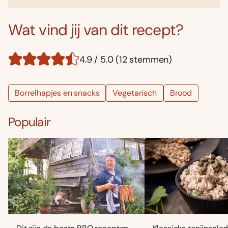
Wat vind jij van dit recept?
4.9 / 5.0 (12 stemmen)
Borrelhapjes en snacks
Vegetarisch
Brood
Populair