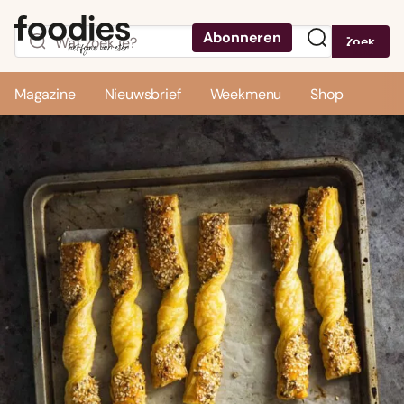
Abonneren
Zoek
Menu
Magazine
Nieuwsbrief
Weekmenu
Shop