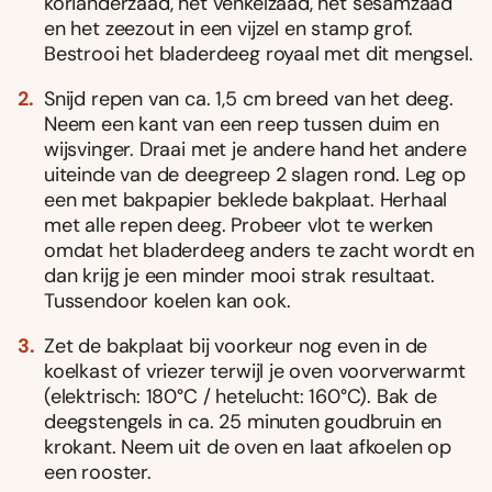
korianderzaad, het venkelzaad, het sesamzaad
en het zeezout in een vijzel en stamp grof.
Bestrooi het bladerdeeg royaal met dit mengsel.
Snijd repen van ca. 1,5 cm breed van het deeg.
Neem een kant van een reep tussen duim en
wijsvinger. Draai met je andere hand het andere
uiteinde van de deegreep 2 slagen rond. Leg op
een met bakpapier beklede bakplaat. Herhaal
met alle repen deeg. Probeer vlot te werken
omdat het bladerdeeg anders te zacht wordt en
dan krijg je een minder mooi strak resultaat.
Tussendoor koelen kan ook.
Zet de bakplaat bij voorkeur nog even in de
koelkast of vriezer terwijl je oven voorverwarmt
(elektrisch: 180°C / hetelucht: 160°C). Bak de
deegstengels in ca. 25 minuten goudbruin en
krokant. Neem uit de oven en laat afkoelen op
een rooster.