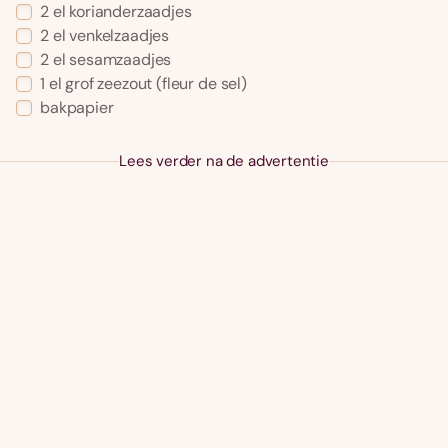
2 el korianderzaadjes
2 el venkelzaadjes
2 el sesamzaadjes
1 el grof zeezout (fleur de sel)
bakpapier
Lees verder na de advertentie