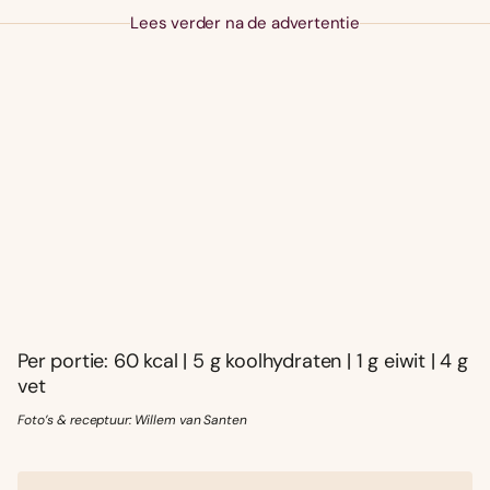
Lees verder na de advertentie
Per portie: 60 kcal | 5 g koolhydraten | 1 g eiwit | 4 g
vet
Foto’s & receptuur: Willem van Santen