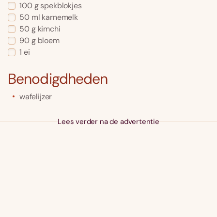
100
g
spekblokjes
50
ml
karnemelk
50
g
kimchi
90
g
bloem
1
ei
Benodigdheden
wafelijzer
Lees verder na de advertentie