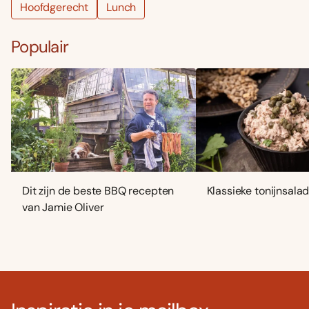
Hoofdgerecht
Lunch
Populair
Dit zijn de beste BBQ recepten
Klassieke tonijnsala
van Jamie Oliver