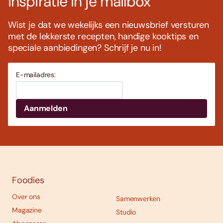
Inspiratie in je mailbox
Wist je dat we wekelijks een nieuwsbrief versturen
met de lekkerste recepten, handige kooktips en
speciale aanbiedingen? Schrijf je nu in!
E-mailadres:
Foodies
Over ons
Samenwerken
Magazine
Studio