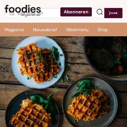
Abonneren
Zoek
Menu
Magazine
Nieuwsbrief
Weekmenu
Shop