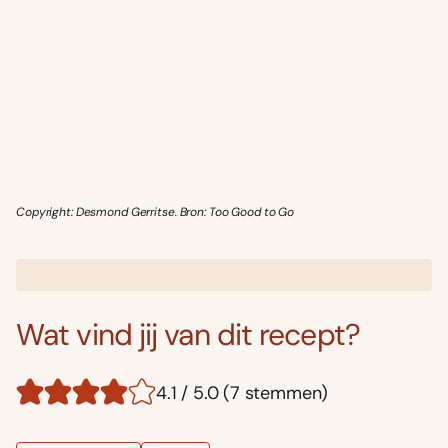
Copyright: Desmond Gerritse. Bron: Too Good to Go
Wat vind jij van dit recept?
4.1 / 5.0 (7 stemmen)