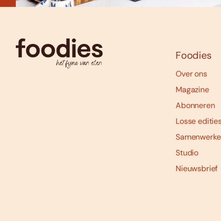
Foodies
Over ons
Magazine
Abonneren
Losse editie
Samenwerke
Studio
Nieuwsbrief
Social
media