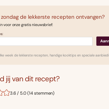
 zondag de lekkerste recepten ontvangen?
 in voor onze gratis nieuwsbrief:
s:
ke week de lekkerste recepten, handige kooktips en speciale aanbied
 jij van dit recept?
3.6 / 5.0 (14 stemmen)