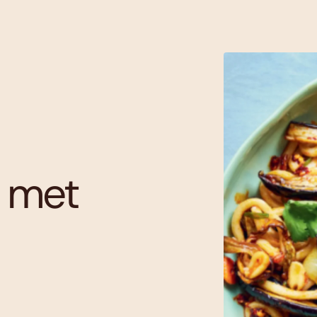
e met