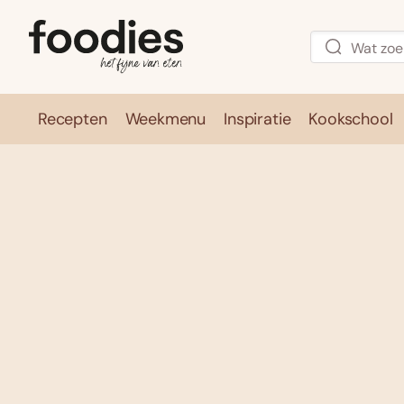
Recepten
Weekmenu
Inspiratie
Kookschool
Recepten
Weekmenu
Inspirati