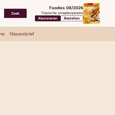
Foodies 08/2026
Tropische smaakexplosies
Zoek
Abonneren
Bestellen
ne
Nieuwsbrief
Travel
Magazine
Nieuwsbrief