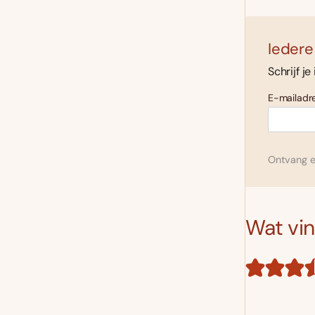
Iedere
Schrijf je
E-mailadre
Ontvang el
Wat vind