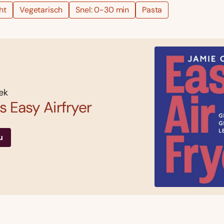
ht
Vegetarisch
Snel: 0-30 min
Pasta
ek
s Easy Airfryer
u