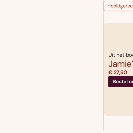
Hoofdgerec
Uit het bo
Jamie’
€ 27,50
Bestel n