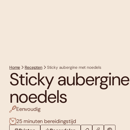
Home
Recepten
Sticky aubergine met noedels
Sticky aubergin
noedels
Eenvoudig
25 minuten bereidingstijd