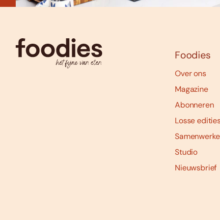
Foodies
Over ons
Magazine
Abonneren
Losse editie
Samenwerke
Studio
Nieuwsbrief
Social
media