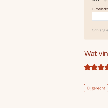
E-mailadre
Ontvang el
Wat vind
Bijgerecht