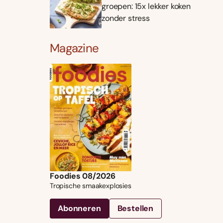
groepen: 15x lekker koken
zonder stress
Magazine
Foodies 08/2026
Tropische smaakexplosies
Abonneren
Bestellen