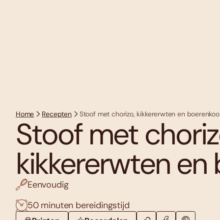
Home
Recepten
Stoof met chorizo, kikkererwten en boerenkoo
Stoof met choriz
kikkererwten en
Eenvoudig
50 minuten bereidingstijd