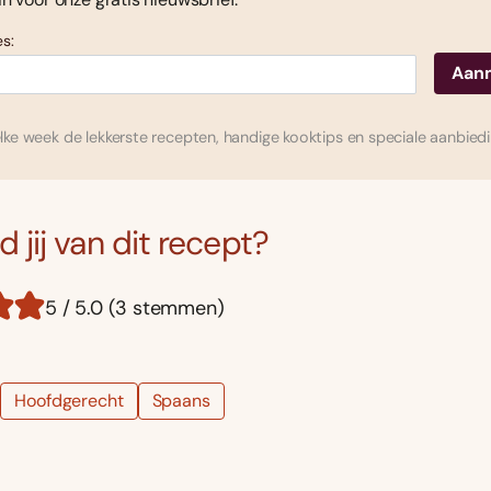
s:
ke week de lekkerste recepten, handige kooktips en speciale aanbied
 jij van dit recept?
5 / 5.0 (3 stemmen)
Hoofdgerecht
Spaans