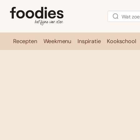
Recepten
Weekmenu
Inspiratie
Kookschool
Recepten
Weekmenu
Inspirati