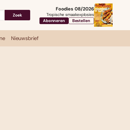
Foodies 08/2026
Tropische smaakexplosies
Zoek
Abonneren
Bestellen
ne
Nieuwsbrief
Travel
Magazine
Nieuwsbrief