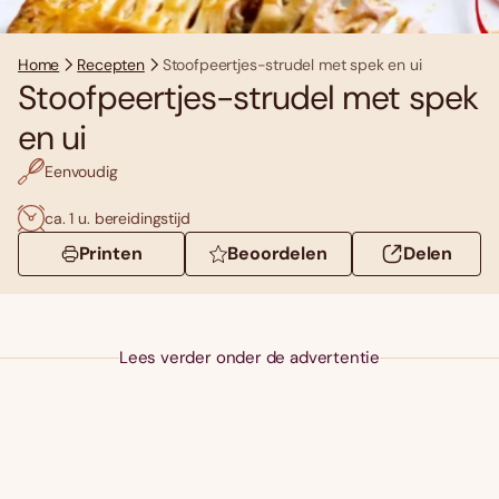
Home
Recepten
Stoofpeertjes-strudel met spek en ui
Stoofpeertjes-strudel met spek
en ui
Eenvoudig
ca. 1 u. bereidingstijd
Printen
Beoordelen
Delen
Lees verder onder de advertentie