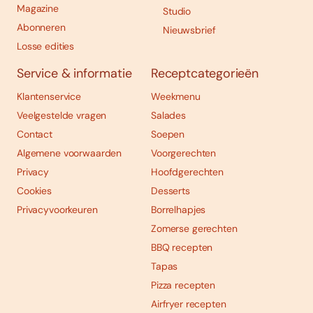
Magazine
Studio
Abonneren
Nieuwsbrief
Losse edities
Service & informatie
Receptcategorieën
Klantenservice
Weekmenu
Veelgestelde vragen
Salades
Contact
Soepen
Algemene voorwaarden
Voorgerechten
Privacy
Hoofdgerechten
Cookies
Desserts
Privacyvoorkeuren
Borrelhapjes
Zomerse gerechten
BBQ recepten
Tapas
Pizza recepten
Airfryer recepten