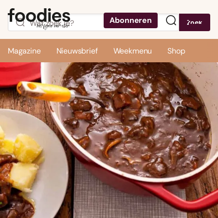
Abonneren
Zoek
Menu
Magazine
Nieuwsbrief
Weekmenu
Shop