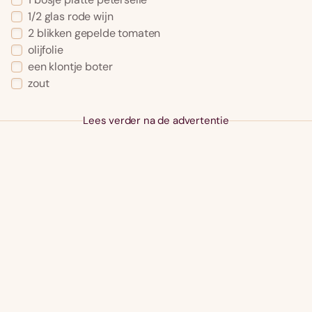
1/2
glas
rode wijn
2
blikken
gepelde tomaten
olijfolie
een klontje
boter
zout
Lees verder na de advertentie