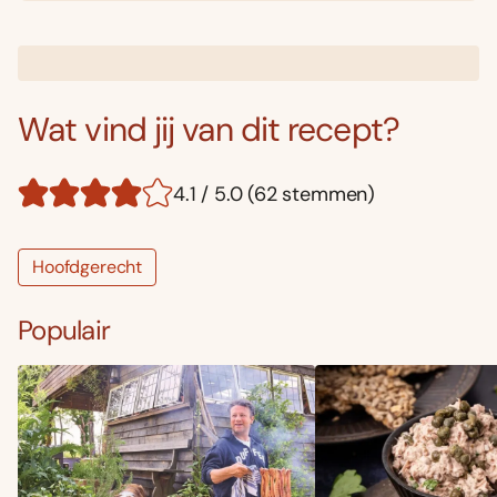
Wat vind jij van dit recept?
4.1 / 5.0 (62 stemmen)
Hoofdgerecht
Populair