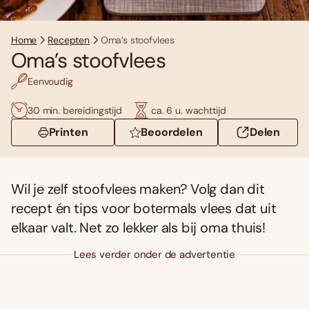
Home
Recepten
Oma’s stoofvlees
Oma’s stoofvlees
Eenvoudig
30 min. bereidingstijd
ca. 6 u. wachttijd
Printen
Beoordelen
Delen
Wil je zelf stoofvlees maken? Volg dan dit
recept én tips voor botermals vlees dat uit
elkaar valt. Net zo lekker als bij oma thuis!
Lees verder onder de advertentie